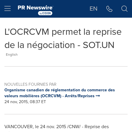
Déclaration d'accessibilité
Sauter la navigation
Hamburger menu
EN
L'OCRCVM permet la reprise
de la négociation - SOT.UN
English
NOUVELLES FOURNIES PAR
Organisme canadien de réglementation du commerce des
valeurs mobilières (OCRCVM) - Arrêts/Reprises
24 nov, 2015, 08:37 ET
VANCOUVER
, le
24 nov. 2015
/CNW/ - Reprise des