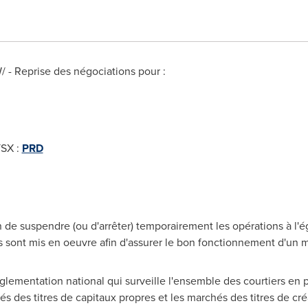
/ - Reprise des négociations pour :
TSX :
PRD
e suspendre (ou d'arrêter) temporairement les opérations à l'ég
s sont mis en oeuvre afin d'assurer le bon fonctionnement d'un 
lementation national qui surveille l'ensemble des courtiers en 
és des titres de capitaux propres et les marchés des titres de c