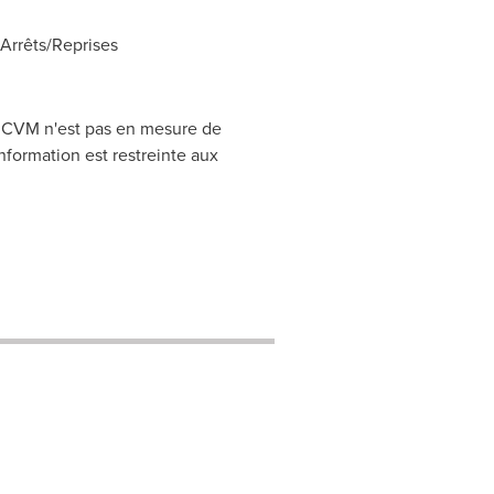
rrêts/Reprises
CRCVM n'est pas en mesure de
nformation est restreinte aux