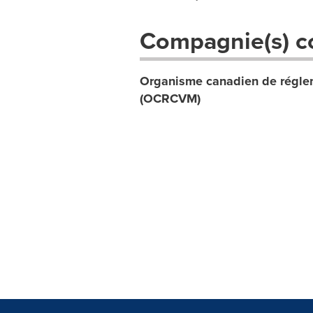
Compagnie(s) c
Organisme canadien de réglem
(OCRCVM)