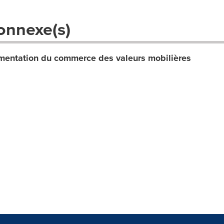
onnexe(s)
entation du commerce des valeurs mobilières