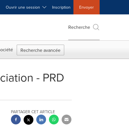
Ouvrir une session
Inscription
Envoyer
Recherche
ociété
Recherche avancée
ciation - PRD
PARTAGER CET ARTICLE