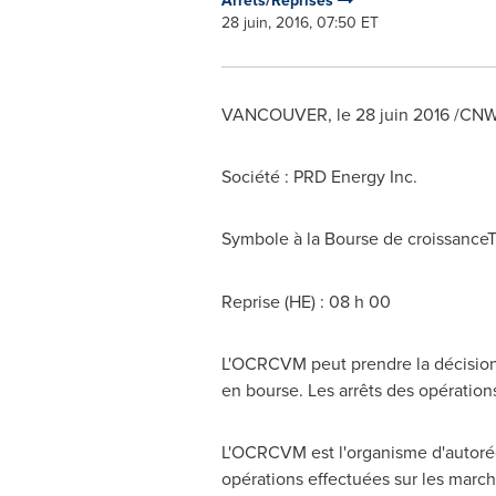
Arrêts/Reprises
28 juin, 2016, 07:50 ET
VANCOUVER
, le 28 juin 2016 /CNW
Société : PRD Energy Inc.
Symbole à la Bourse de croissance
Reprise (HE) : 08 h 00
L'OCRCVM peut prendre la décision d
en bourse. Les arrêts des opération
L'OCRCVM est l'organisme d'autorég
opérations effectuées sur les march