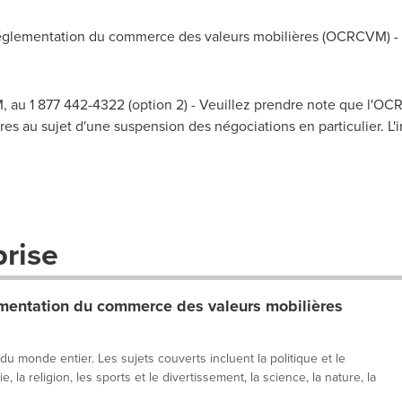
lementation du commerce des valeurs mobilières (OCRCVM) - A
 au 1 877 442-4322 (option 2) - Veuillez prendre note que l'O
es au sujet d'une suspension des négociations en particulier. L'i
prise
entation du commerce des valeurs mobilières
 du monde entier. Les sujets couverts incluent la politique et le
, la religion, les sports et le divertissement, la science, la nature, la