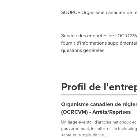
SOURCE Organisme canadien de rég
Service des enquêtes de l'OCRCVM,
fournir d'informations supplémentair
questions générales.
Profil de l'entre
Organisme canadien de réglem
(OCRCVM) - Arrêts/Reprises
Un large éventail d´articles nationaux et
gouvernement, les affaires, la technologie
santé et le style de vie....