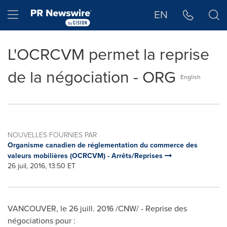
Déclaration d'accessibilité
Sauter la navigation
Hamburger menu
EN
L'OCRCVM permet la reprise
de la négociation - ORG
English
NOUVELLES FOURNIES PAR
Organisme canadien de réglementation du commerce des
valeurs mobilières (OCRCVM) - Arrêts/Reprises
26 juil, 2016, 13:50 ET
VANCOUVER
, le 26 juill. 2016 /CNW/ - Reprise des
négociations pour :