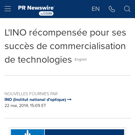
Déclaration d'accessibilité
Sauter la navigation
Hamburger menu
EN
L'INO récompensée pour ses
succès de commercialisation
de technologies
English
NOUVELLES FOURNIES PAR
INO (Institut national d'optique)
22 mai, 2014, 15:09 ET