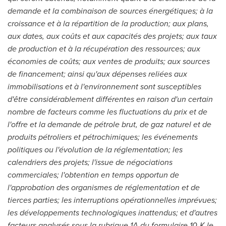
demande et la combinaison de sources énergétiques; à la
croissance et à la répartition de la production; aux plans,
aux dates, aux coûts et aux capacités des projets; aux taux
de production et à la récupération des ressources; aux
économies de coûts; aux ventes de produits; aux sources
de financement; ainsi qu'aux dépenses reliées aux
immobilisations et à l'environnement sont susceptibles
d'être considérablement différentes en raison d'un certain
nombre de facteurs comme les fluctuations du prix et de
l'offre et la demande de pétrole brut, de gaz naturel et de
produits pétroliers et pétrochimiques; les événements
politiques ou l'évolution de la réglementation; les
calendriers des projets; l'issue de négociations
commerciales; l'obtention en temps opportun de
l'approbation des organismes de réglementation et de
tierces parties; les interruptions opérationnelles imprévues;
les développements technologiques inattendus; et d'autres
facteurs analysés sous la rubrique 1A du formulaire 10-K le