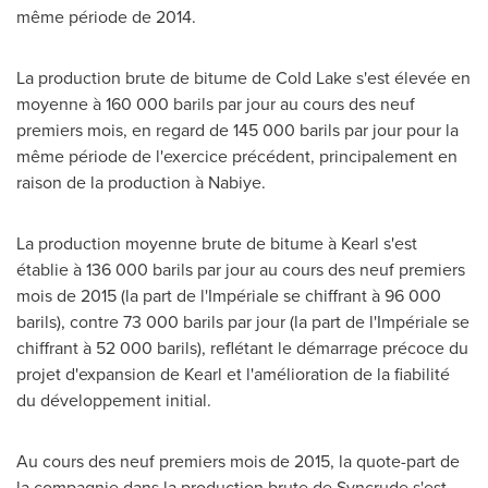
même période de 2014.
La production brute de bitume de
Cold Lake
s'est élevée en
moyenne à 160 000 barils par jour au cours des neuf
premiers mois, en regard de 145 000 barils par jour pour la
même période de l'exercice précédent, principalement en
raison de la production à Nabiye.
La production moyenne brute de bitume à Kearl s'est
établie à 136 000 barils par jour au cours des neuf premiers
mois de 2015 (la part de l'Impériale se chiffrant à 96 000
barils), contre 73 000 barils par jour (la part de l'Impériale se
chiffrant à 52 000 barils), reflétant le démarrage précoce du
projet d'expansion de Kearl et l'amélioration de la fiabilité
du développement initial.
Au cours des neuf premiers mois de 2015, la quote-part de
la compagnie dans la production brute de Syncrude s'est