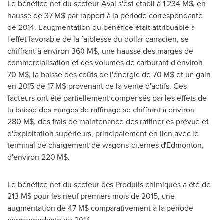
Le bénéfice net du secteur Aval s'est établi à 1 234 M$, en
hausse de 37 M$ par rapport à la période correspondante
de 2014. L'augmentation du bénéfice était attribuable à
l'effet favorable de la faiblesse du dollar canadien, se
chiffrant à environ 360 M$, une hausse des marges de
commercialisation et des volumes de carburant d'environ
70 M$, la baisse des coûts de l'énergie de 70 M$ et un gain
en 2015 de 17 M$ provenant de la vente d'actifs. Ces
facteurs ont été partiellement compensés par les effets de
la baisse des marges de raffinage se chiffrant à environ
280 M$, des frais de maintenance des raffineries prévue et
d'exploitation supérieurs, principalement en lien avec le
terminal de chargement de wagons-citernes d'
Edmonton
,
d'environ 220 M$.
Le bénéfice net du secteur des Produits chimiques a été de
213 M$ pour les neuf premiers mois de 2015, une
augmentation de 47 M$ comparativement à la période
correspondante de 2014.