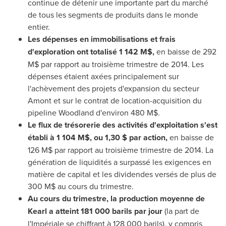
continue de détenir une importante part du marché
de tous les segments de produits dans le monde
entier.
Les dépenses en immobilisations et frais
d'exploration ont totalisé 1 142 M$,
en baisse de 292
M$ par rapport au troisième trimestre de 2014. Les
dépenses étaient axées principalement sur
l'achèvement des projets d'expansion du secteur
Amont et sur le contrat de location-acquisition du
pipeline Woodland d'environ 480 M$.
Le flux de trésorerie des activités d'exploitation s'est
établi à 1 104 M$, ou 1,30 $ par action,
en baisse de
126 M$ par rapport au troisième trimestre de 2014. La
génération de liquidités a surpassé les exigences en
matière de capital et les dividendes versés de plus de
300 M$ au cours du trimestre.
Au cours du trimestre, la production moyenne de
Kearl a atteint 181 000 barils par jour
(la part de
l'Impériale se chiffrant à 128 000 barils), y compris