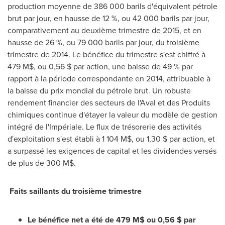
production moyenne de 386 000 barils d'équivalent pétrole
brut par jour, en hausse de 12 %, ou 42 000 barils par jour,
comparativement au deuxième trimestre de
2015, et
en
hausse de 26 %, ou 79 000 barils par jour, du troisième
trimestre de 2014. Le bénéfice du trimestre s'est chiffré à
479 M$, ou 0,56 $ par action, une baisse de 49 % par
rapport à la période correspondante en 2014, attribuable à
la baisse du prix mondial du pétrole brut. Un robuste
rendement financier des secteurs de l'Aval et des Produits
chimiques continue d'étayer la valeur du modèle de gestion
intégré de l'Impériale. Le flux de trésorerie des activités
d'exploitation s'est établi à 1 104 M$, ou 1,30 $ par action, et
a surpassé les exigences de capital et les dividendes versés
de plus de 300 M$.
Faits saillants du troisième trimestre
Le bénéfice net a été de 479 M$ ou 0,56 $ par