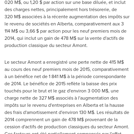
020 M$, ou 1,20 $ par action sur une base diluée, et inclut
des charges nettes, principalement hors trésorerie, de
320 M$ associées à la récente augmentation des impôts sur
le revenu de sociétés en
Alberta
, comparativement aux 3
114 M$ ou 3,66 $ par action pour les neuf premiers mois de
2014, qui inclut un gain de 478 M$ sur la vente d'actifs de
production classique du secteur Amont.
Le secteur Amont a enregistré une perte nette de 415 M$
au cours des neuf premiers mois de 2015, comparativement
à un bénéfice net de 1 841 M$ à la période correspondante
de 2014. Le bénéfice de 2015 reflète la baisse des prix
touchés pour le brut et le gaz d'environ 3 000 M$, une
charge nette de 327 M$ associés à l'augmentation des
impôts sur le revenu d'entreprises en
Alberta
et la hausse
des frais d'amortissement d'environ 130 M$. Les résultats de
2014 comprennent un gain de 478 M$ provenant de la
cession d'actifs de production classiques du secteur Amont.
Ces facteurs ont été partiellement compensés par l'effet