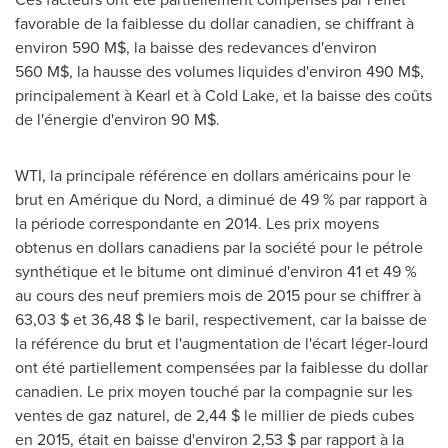
favorable de la faiblesse du dollar canadien, se chiffrant à
environ 590 M$, la baisse des redevances d'environ
560 M$, la hausse des volumes liquides d'environ 490 M$,
principalement à Kearl et à
Cold Lake
, et la baisse des coûts
de l'énergie d'environ 90 M$.
WTI, la principale référence en dollars américains pour le
brut en Amérique du Nord, a diminué de 49 % par rapport à
la période correspondante en 2014. Les prix moyens
obtenus en dollars canadiens par la société pour le pétrole
synthétique et le bitume ont diminué d'environ 41 et 49 %
au cours des neuf premiers mois de 2015 pour se chiffrer à
63,03 $ et 36,48 $ le baril, respectivement, car la baisse de
la référence du brut et l'augmentation de l'écart léger-lourd
ont été partiellement compensées par la faiblesse du dollar
canadien. Le prix moyen touché par la compagnie sur les
ventes de gaz naturel, de 2,44 $ le millier de pieds cubes
en 2015, était en baisse d'environ 2,53 $ par rapport à la