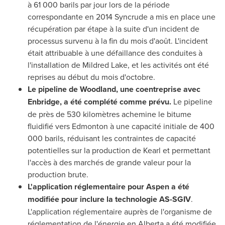
à 61 000 barils par jour lors de la période
correspondante en 2014 Syncrude a mis en place une
récupération par étape à la suite d'un incident de
processus survenu à la fin du mois d'août. L'incident
était attribuable à une défaillance des conduites à
l'installation de
Mildred Lake
, et les activités ont été
reprises au début du mois d'octobre.
Le pipeline de Woodland, une coentreprise avec
Enbridge, a été complété comme prévu.
Le pipeline
de près de 530 kilomètres achemine le bitume
fluidifié vers
Edmonton
à une capacité initiale de 400
000 barils, réduisant les contraintes de capacité
potentielles sur la production de Kearl et permettant
l'accès à des marchés de grande valeur pour la
production brute.
L'application réglementaire pour
Aspen
a été
modifiée pour inclure la technologie AS-SGIV
.
L'application réglementaire auprès de l'organisme de
réglementation de l'énergie en
Alberta
a été modifiée