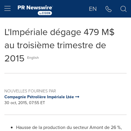
Déclaration d'accessibilité
Sauter la navigation
Hamburger menu
EN
L'Impériale dégage 479 M$
au troisième trimestre de
2015
English
NOUVELLES FOURNIES PAR
Compagnie Pétrolière Impériale Ltée
30 oct, 2015, 07:55 ET
Hausse de la production du secteur Amont de 26 %,