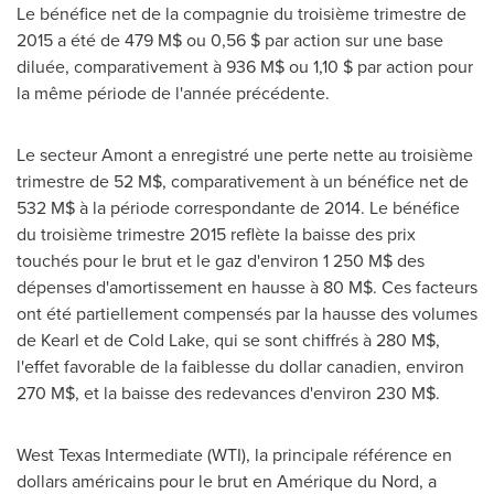
Le bénéfice net de la compagnie du troisième trimestre de
2015 a été de 479 M$ ou 0,56 $ par action sur une base
diluée, comparativement à 936 M$ ou 1,10 $ par action pour
la même période de l'année précédente.
Le secteur Amont a enregistré une perte nette au troisième
trimestre de 52 M$, comparativement à un bénéfice net de
532 M$ à la période correspondante de 2014. Le bénéfice
du troisième trimestre 2015 reflète la baisse des prix
touchés pour le brut et le gaz d'environ 1 250 M$ des
dépenses d'amortissement en hausse à 80 M$. Ces facteurs
ont été partiellement compensés par la hausse des volumes
de Kearl et de
Cold Lake
, qui se sont chiffrés à 280 M$,
l'effet favorable de la faiblesse du dollar canadien, environ
270 M$, et la baisse des redevances d'environ 230 M$.
West Texas Intermediate (WTI), la principale référence en
dollars américains pour le brut en Amérique du Nord, a