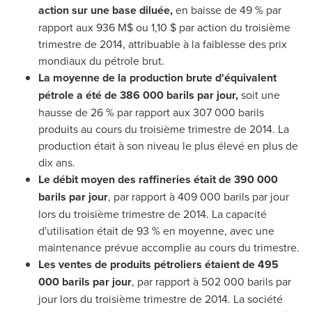
action sur une base diluée,
en baisse de 49 % par
rapport aux 936 M$ ou 1,10 $ par action du troisième
trimestre de 2014, attribuable à la faiblesse des prix
mondiaux du pétrole brut.
La moyenne de la production brute d'équivalent
pétrole a été de 386 000 barils par jour,
soit une
hausse de 26 % par rapport aux 307 000 barils
produits au cours du troisième trimestre de 2014. La
production était à son niveau le plus élevé en plus de
dix ans.
Le débit moyen des raffineries était de 390 000
barils par jour
, par rapport à 409 000 barils par jour
lors du troisième trimestre de 2014. La capacité
d'utilisation était de 93 % en moyenne, avec une
maintenance prévue accomplie au cours du trimestre.
Les ventes de produits pétroliers étaient de 495
000 barils par jour
, par rapport à 502 000 barils par
jour lors du troisième trimestre de 2014. La société