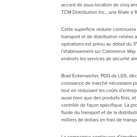
accord de sous-location de cinq ans
TCM Distribution Inc., une filiale 
Cette superficie réduite continuer
transport et de distribution reliées
opérations est prévu au début du 3
lʹétablissement sur Commerce Way 
endroits les services de sécurité ar
Brad Eckenweiler
, PDG de LDS, décl
croissance de marché nécessaire po
tout en réduisant les coûts dʹentre
aussi bien que des produits finis,
contrôlé de façon spécifique. La p
fluide du transport et de la distr
milliers de dollars en frais de transp
La compagnie continuera dʹémettre 