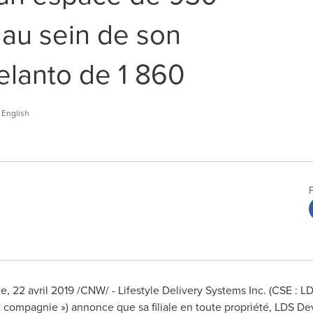
 au sein de son
elanto de 1 860
English
, 22 avril 2019 /CNW/ - Lifestyle Delivery Systems Inc. (CSE : L
« compagnie ») annonce que sa filiale en toute propriété, LDS D