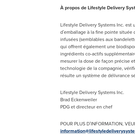
À propos de Lifestyle Delivery Sys
Lifestyle Delivery Systems Inc. est
dʹemballage à la fine pointe située
infusées (semblables aux bandelette
qui offrent également une biodispo
ingrédients co-actifs supplémentair
mesurer la dose de façon précise et 
technologie de la compagnie, vérifie
résulte un système de délivrance séc
Lifestyle Delivery Systems Inc.
Brad Eckenweiler
PDG et directeur en chef
POUR PLUS DʹINFORMATION, VEU
information@lifestyledeliverysys