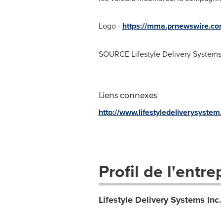
Logo -
https://mma.prnewswire.co
SOURCE Lifestyle Delivery Systems
Liens connexes
http://www.lifestyledeliverysyste
Profil de l'entre
Lifestyle Delivery Systems Inc