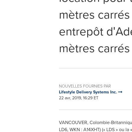
mètres carrés
entrepôt dʹAd
mètres carrés
NOUVELLES FOURNIES PAR
Lifestyle Delivery Systems Inc.
22 avr, 2019, 16:29 ET
VANCOUVER
, Colombie-Britannique
LD6, WKN : A14XHT) (« LDS » ou la 