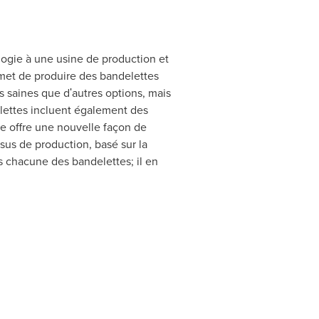
logie à une usine de production et
rmet de produire des bandelettes
s saines que dʹautres options, mais
elettes incluent également des
ie offre une nouvelle façon de
ssus de production, basé sur la
ns chacune des bandelettes; il en