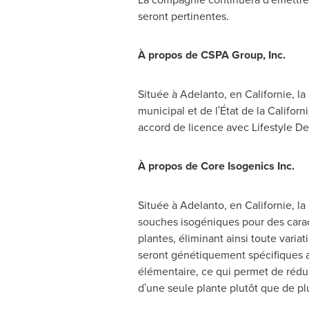
seront pertinentes.
À propos de CSPA Group, Inc.
Située à Adelanto, en Californie, l
municipal et de lʹÉtat de la Californ
accord de licence avec Lifestyle De
À propos de Core Isogenics Inc.
Située à Adelanto, en Californie, l
souches isogéniques pour des cara
plantes, éliminant ainsi toute vari
seront génétiquement spécifiques au
élémentaire, ce qui permet de rédui
dʹune seule plante plutôt que de pl