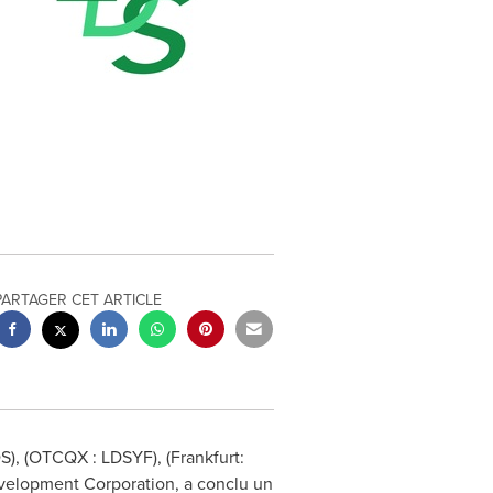
PARTAGER CET ARTICLE
DS), (OTCQX : LDSYF), (
Frankfurt
:
evelopment Corporation, a conclu un