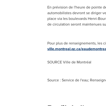
En prévision de l'heure de pointe de
automobilistes devront se diriger v
place via les boulevards Henri-Boura
de circulation seront maintenues su
Pour plus de renseignements, les ci
ville.montreal.qc.ca/eaudemontrea
SOURCE Ville de Montréal
Source : Service de l'eau; Renseign