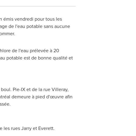
on émis vendredi pour tous les
sage de l'eau potable sans aucune
nsommer.
hlore de l'eau prélevée à 20
'eau potable est de bonne qualité et
oul. Pie-IX et de la rue Villeray,
ontréal demeure à pied d'œuvre afin
ussée.
 les rues Jarry et Everett.