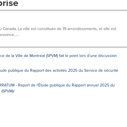
prise
Canada. La ville est constituée de 19 arrondissements, et elle est
ovince......
e de la Ville de Montréal (SPVM) fait le point lors d'une discussion
Étude publique du Rapport des activités 2025 du Service de sécurité
 ERRATUM - Report de l'Étude publique du Rapport annuel 2025 du
l (SPVM)/