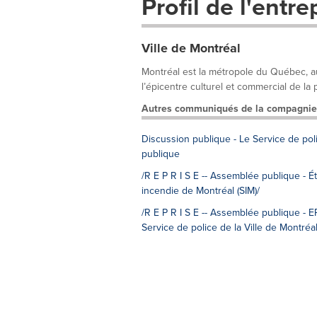
Profil de l'entre
Ville de Montréal
Montréal est la métropole du Québec, au 
l’épicentre culturel et commercial de la pr
Autres communiqués de la compagnie
Discussion publique - Le Service de polic
publique
/R E P R I S E -- Assemblée publique - 
incendie de Montréal (SIM)/
/R E P R I S E -- Assemblée publique -
Service de police de la Ville de Montréa