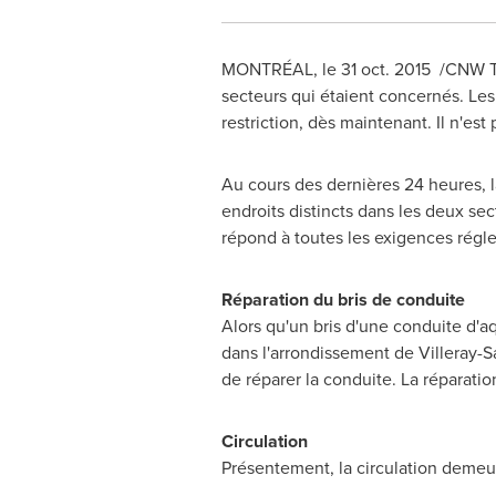
MONTRÉAL, le
31 oct. 2015
/CNW Tel
secteurs qui étaient concernés. Les
restriction, dès maintenant. Il n'es
Au cours des dernières 24 heures, l
endroits distincts dans les deux sec
répond à toutes les exigences régl
Réparation du bris de conduite
Alors qu'un bris d'une conduite d'aq
dans l'arrondissement de Villeray-S
de réparer la conduite. La réparatio
Circulation
Présentement, la circulation demeure