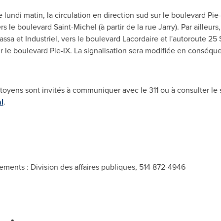
 lundi matin, la circulation en direction sud sur le boulevard Pi
ers le boulevard
Saint-Michel
(à partir de la rue Jarry). Par ailleur
ssa et Industriel, vers le boulevard Lacordaire et l'autoroute 25
r le boulevard Pie-IX. La signalisation sera modifiée en conséqu
toyens sont invités à communiquer avec le 311 ou à consulter le 
l
.
ements : Division des affaires publiques, 514 872-4946