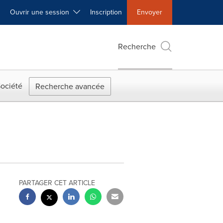
Ouvrir une session
Inscription
Envoyer
Recherche
ociété
Recherche avancée
PARTAGER CET ARTICLE