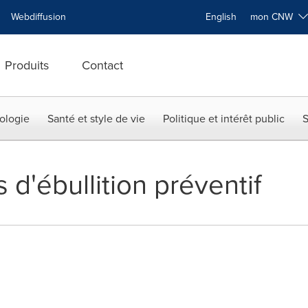
Webdiffusion
English
mon CNW
Produits
Contact
ologie
Santé et style de vie
Politique et intérêt public
S
 d'ébullition préventif