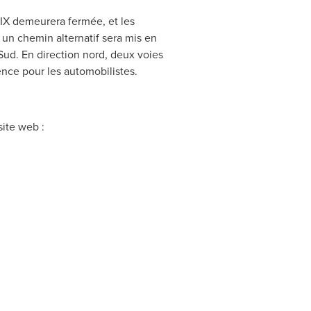
e-IX demeurera fermée, et les
s, un chemin alternatif sera mis en
 Sud. En direction nord, deux voies
ence pour les automobilistes.
site web :