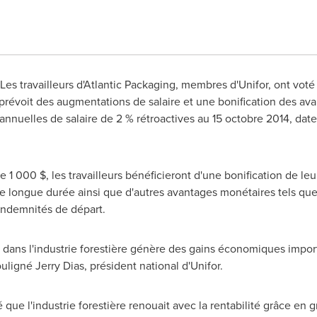
- Les travailleurs d'Atlantic Packaging, membres d'Unifor, ont vo
prévoit des augmentations de salaire et une bonification des av
nuelles de salaire de 2 % rétroactives au 15 octobre 2014, date 
e 1 000 $, les travailleurs bénéficieront d'une bonification de le
 de longue durée ainsi que d'autres avantages monétaires tels qu
indemnités de départ.
 dans l'industrie forestière génère des gains économiques impor
souligné
Jerry Dias
, président national d'Unifor.
é que l'industrie forestière renouait avec la rentabilité grâce en