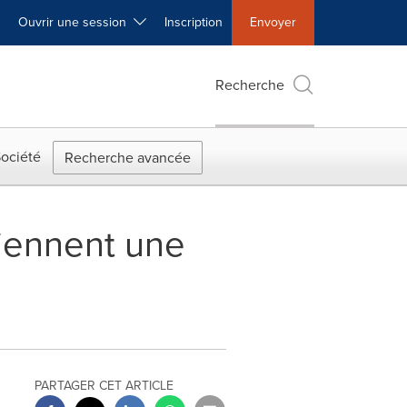
Ouvrir une session
Inscription
Envoyer
Recherche
ociété
Recherche avancée
tiennent une
PARTAGER CET ARTICLE