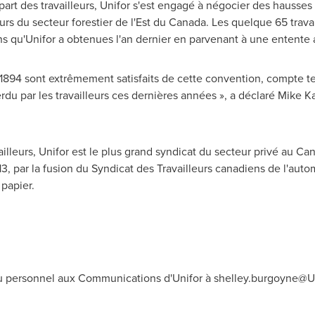
part des travailleurs, Unifor s'est engagé à négocier des hausses 
urs du secteur forestier de l'Est du
Canada
. Les quelque 65 travai
s qu'Unifor a obtenues l'an dernier en parvenant à une entente a
1894 sont extrêmement satisfaits de cette convention, compte ten
rdu par les travailleurs ces dernières années », a déclaré
Mike K
lleurs, Unifor est le plus grand syndicat du secteur privé au
Can
13, par la fusion du Syndicat des Travailleurs canadiens de l'aut
papier.
u personnel aux Communications d'Unifor à
shelley.burgoyne@Un