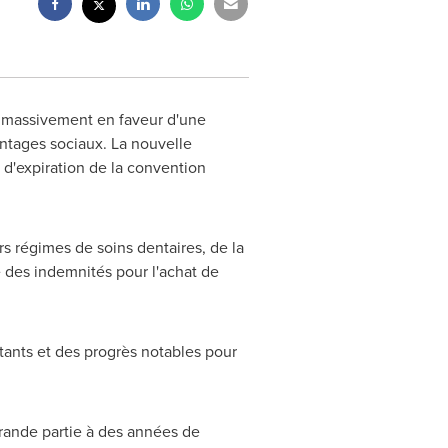
té massivement en faveur d'une
antages sociaux. La nouvelle
d'expiration de la convention
urs régimes de soins dentaires, de la
e des indemnités pour l'achat de
tants et des progrès notables pour
 grande partie à des années de