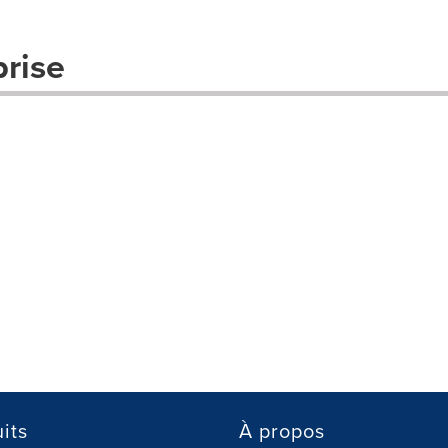
prise
its
À propos