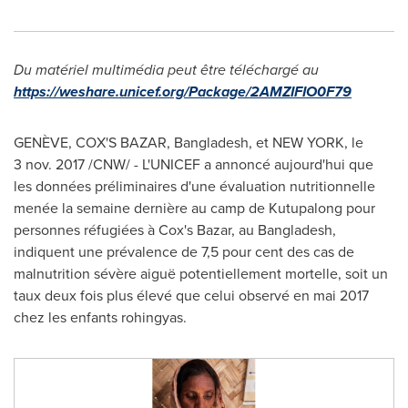
Du matériel multimédia peut être téléchargé au
https://weshare.unicef.org/Package/2AMZIFIO0F79
GENÈVE, COX'S BAZAR, Bangladesh, et
NEW YORK
, le
3 nov. 2017 /CNW/ - L'UNICEF a annoncé aujourd'hui que
les données préliminaires d'une évaluation nutritionnelle
menée la semaine dernière au camp de Kutupalong pour
personnes réfugiées à Cox's Bazar, au
Bangladesh
,
indiquent une prévalence de 7,5 pour cent des cas de
malnutrition sévère aiguë potentiellement mortelle, soit un
taux deux fois plus élevé que celui observé en mai 2017
chez les enfants rohingyas.