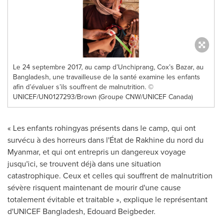
Le 24 septembre 2017, au camp d’Unchiprang, Cox’s Bazar, au
Bangladesh, une travailleuse de la santé examine les enfants
afin d’évaluer s’ils souffrent de malnutrition. ©
UNICEF/UN0127293/Brown (Groupe CNW/UNICEF Canada)
« Les enfants rohingyas présents dans le camp, qui ont
survécu à des horreurs dans l'État de Rakhine du nord du
Myanmar
, et qui ont entrepris un dangereux voyage
jusqu'ici, se trouvent déjà dans une situation
catastrophique. Ceux et celles qui souffrent de malnutrition
sévère risquent maintenant de mourir d'une cause
totalement évitable et traitable », explique le représentant
d'UNICEF Bangladesh, Edouard Beigbeder.