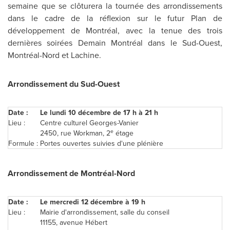
semaine que se clôturera la tournée des arrondissements
dans le cadre de la réflexion sur le futur Plan de
développement de Montréal, avec la tenue des trois
dernières soirées Demain Montréal dans le Sud-Ouest,
Montréal-Nord et Lachine.
Arrondissement du Sud-Ouest
Date :
Le lundi 10 décembre de 17 h à 21 h
Lieu :
Centre culturel Georges-Vanier
e
2450, rue Workman, 2
étage
Formule :
Portes ouvertes suivies d'une plénière
Arrondissement de Montréal-Nord
Date :
Le mercredi 12 décembre à 19 h
Lieu :
Mairie d'arrondissement, salle du conseil
11155, avenue Hébert