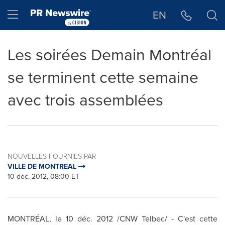
Déclaration d'accessibilité
Sauter la navigation
Hamburger menu
EN
Les soirées Demain Montréal
se terminent cette semaine
avec trois assemblées
NOUVELLES FOURNIES PAR
VILLE DE MONTREAL
10 déc, 2012, 08:00 ET
MONTRÉAL, le 10 déc. 2012 /CNW Telbec/ - C'est cette