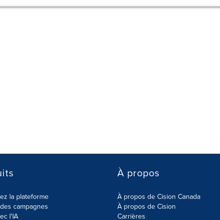
its
À propos
z la plateforme
À propos de Cision Canada
r des campagnes
À propos de Cision
ec l'IA
Carrières