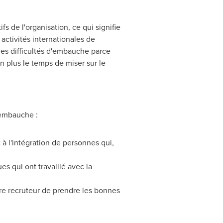
s de l'organisation, ce qui signifie
ctivités internationales de
 des difficultés d'embauche parce
n plus le temps de miser sur le
 embauche :
à l'intégration de personnes qui,
s qui ont travaillé avec la
ire recruteur de prendre les bonnes