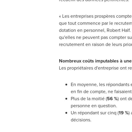
« Les entreprises prospères comptent
que tout commence par le recrutemen
dotation en personnel,
Robert Half
.
qu'elles ne peuvent pas compter sur
recrutement en raison de leurs priori
Nombreux coûts imputables à un
Les propriétaires d'entreprise ont
En moyenne, les répondants 
en fin de compte, ne faisaient 
Plus de la moitié (
56 %
) ont d
personne en question.
Un répondant sur cinq (
19 %
)
décisions.