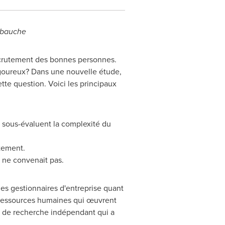
embauche
recrutement des bonnes personnes.
goureux? Dans une nouvelle étude,
tte question. Voici les principaux
rs sous-évaluent la complexité du
tement.
i ne convenait pas.
des gestionnaires d'entreprise quant
s ressources humaines qui œuvrent
t de recherche indépendant qui a