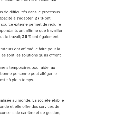
us de difficultés dans le processus
apacité à s'adapter;
27 %
ont
e source externe permet de réduire
pondants ont affirmé que travailler
t le travail;
26 %
ont également
uteurs ont affirmé le faire pour la
s sont les solutions qu'ils offrent
nnels temporaires pour aider au
 bonne personne peut alléger le
poste à plein temps.
alisée au monde. La société établie
nde et elle offre des services de
conseils de carrière et de gestion,