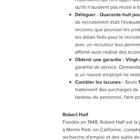
qu'ils n'auraient pas réussi à
Déléguer -
Quarante-huit pou
de recrutement était l'évalua
reconnu que pourvoir les post
les délais fixés pour le recru
avec un recruteur leur permett
affirmé avoir réalisé des éco
Obtenir une garantie - Vingt-
garantie de service. Demandez 
si un nouvel employé ne reste
Combler les lacunes -
Seuls
traitement des surcharges de 
fardeau du personnel, faire pr
Robert Half
Fondée en 1948,
Robert Half
est la
à
Menlo Park
, en Californie, compt
recherche d'emploi et des outils de 