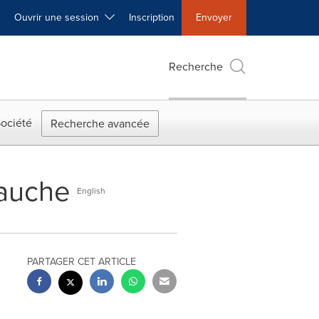
Ouvrir une session
Inscription
Envoyer
Recherche
ociété
Recherche avancée
auche
English
PARTAGER CET ARTICLE