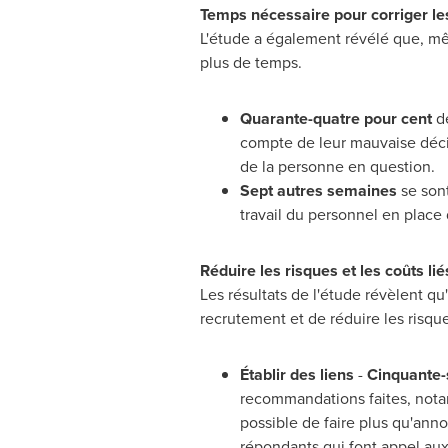
Temps nécessaire pour corriger le
L'étude a également révélé que, mê
plus de temps.
Quarante-quatre pour cent
de
compte de leur mauvaise décisi
de la personne en question.
Sept autres semaines
se sont
travail du personnel en place
Réduire les risques et les coûts 
Les résultats de l'étude révèlent qu
recrutement et de réduire les risq
Établir des liens
-
Cinquante-
recommandations faites, notam
possible de faire plus qu'ann
répondants qui font appel aux