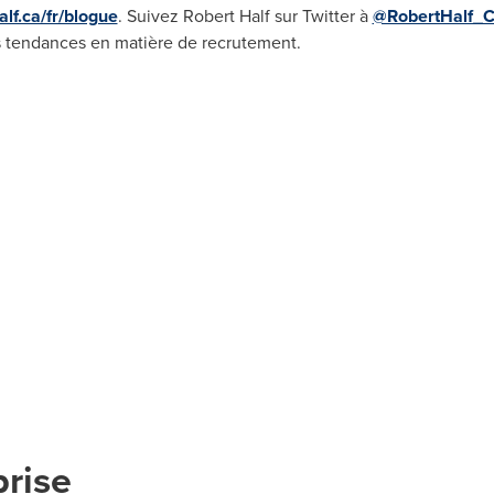
lf.ca/fr/blogue
. Suivez Robert Half sur Twitter à
@RobertHalf_
es tendances en matière de recrutement.
prise