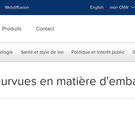
Webdiffusion
English
mon CNW
Produits
Contact
ologie
Santé et style de vie
Politique et intérêt public
S
urvues en matière d'emb