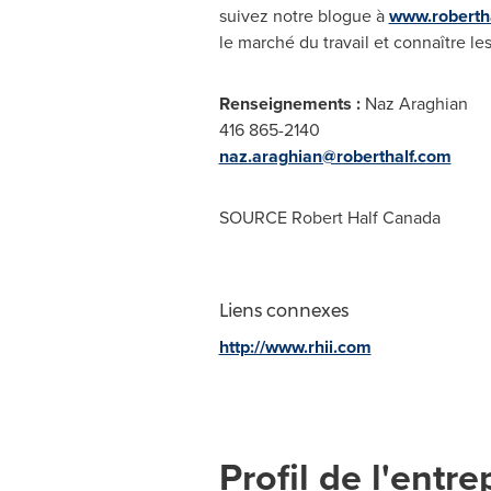
suivez notre blogue à
www.robertha
le marché du travail et connaître l
Renseignements :
Naz Araghian
416 865-2140
naz.araghian@roberthalf.com
SOURCE
Robert Half Canada
Liens connexes
http://www.rhii.com
Profil de l'entre