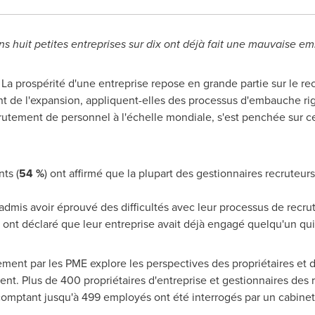
s huit petites entreprises sur dix ont déjà fait une mauvaise 
- La prospérité d'une entreprise repose en grande partie sur le 
t de l'expansion, appliquent-elles des processus d'embauche ri
rutement de personnel à l'échelle mondiale, s'est penchée sur ce
ts (
54 %
) ont affirmé que la plupart des gestionnaires recruteu
admis avoir éprouvé des difficultés avec leur processus de recru
) ont déclaré que leur entreprise avait déjà engagé quelqu'un qu
tement par les PME explore les perspectives des propriétaires et 
ent. Plus de 400 propriétaires d'entreprise et gestionnaires de
omptant jusqu'à 499 employés ont été interrogés par un cabine