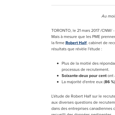
Au moin
TORONTO
, le 21 mars 2017 /CNW/ 
Mais à mesure que les PME prennen
la firme
Robert Half
, cabinet de rec
résultats que révèle l'étude :
Plus de la moitié des répondan
processus de recrutement.
Soixante-deux pour cent
ont 
La majorité d'entre eux (
86 %
L'étude de Robert Half sur le recru
aux diverses questions de recrutem
dans des entreprises canadiennes c
recueilli des données pertinentes.