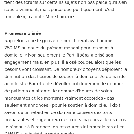
tient des forums sur certains sujets non pas parce qu'il s'en
soucie vraiment, mais parce que politiquement, c'est
rentable », a ajouté Mme Lamarre.
Promesse brisée
Rappelons que le gouvernement libéral avait promis
750 M$ au cours du présent mandat pour les soins à
domicile. « Non seulement le Parti libéral a brisé son
engagement mais, en plus, il a osé couper, alors que les
besoins vont croissant. De nombreux citoyens déplorent la
diminution des heures de soutien à domicile. Je demande
au ministre Barrette de dévoiler publiquement le nombre
de patients en attente, le nombre d'heures de soins
manquantes et les montants vraiment accordés - pas
seulement annoncés - pour le soutien à domicile. Il doit
savoir qu'un retard en ce domaine causera des torts
irréparables et engendrera des coûts majeurs ailleurs dans
le réseau : à l'urgence, en ressources intermédiaires et en
CHSLD », a insisté la porte‑parole.