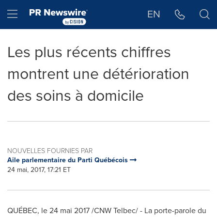
Déclaration d'accessibilité
Sauter la navigation
Hamburger menu
EN
Les plus récents chiffres
montrent une détérioration
des soins à domicile
NOUVELLES FOURNIES PAR
Aile parlementaire du Parti Québécois
24 mai, 2017, 17:21 ET
QUÉBEC, le 24 mai 2017 /CNW Telbec/ - La porte-parole du