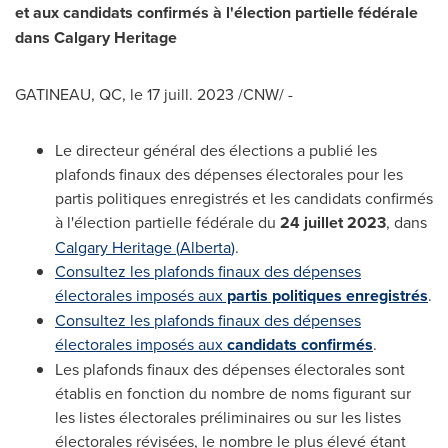
et aux candidats confirmés à l'élection partielle fédérale
dans Calgary Heritage
GATINEAU
, QC
,
le 17 juill. 2023
/CNW/ -
Le directeur général des élections a publié les
plafonds finaux des dépenses électorales pour les
partis politiques enregistrés et les candidats confirmés
à l'élection partielle fédérale du
24 juillet 2023
, dans
Calgary Heritage (
Alberta
)
.
Consultez les plafonds finaux des dépenses
électorales imposés aux
partis politiques enregistrés
.
Consultez les plafonds finaux des dépenses
électorales imposés aux
candidats
confirmés
.
Les plafonds finaux des dépenses électorales sont
établis en fonction du nombre de noms figurant sur
les listes électorales préliminaires ou sur les listes
électorales révisées, le nombre le plus élevé étant