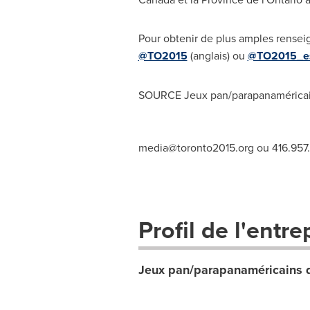
Pour obtenir de plus amples rensei
@TO2015
(anglais) ou
@TO2015_e
SOURCE Jeux pan/parapanamérica
media@toronto2015.org
ou 416.957
Profil de l'entre
Jeux pan/parapanaméricains 