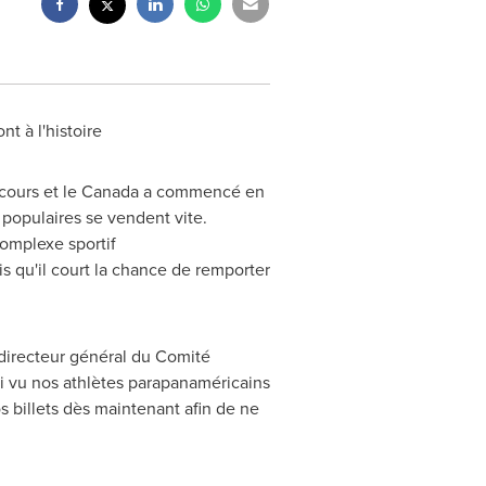
t à l'histoire
en cours et le Canada a commencé en
 populaires se vendent vite.
complexe sportif
s qu'il court la chance de remporter
, directeur général du Comité
i vu nos athlètes parapanaméricains
os billets dès maintenant afin de ne