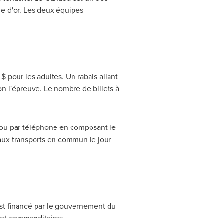
le d'or. Les deux équipes
$ pour les adultes. Un rabais allant
on l'épreuve. Le nombre de billets à
ou par téléphone en composant le
 aux transports en commun le jour
st financé par le gouvernement du
s et commanditaires.