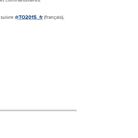
suivre
@TO2015_fr
(français),