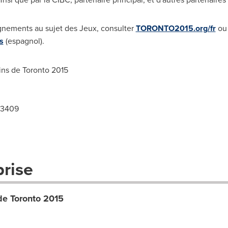
gnements au sujet des Jeux, consulter
TORONTO2015.org/fr
ou 
s
(espagnol).
ins de
Toronto
2015
.3409
prise
de Toronto 2015