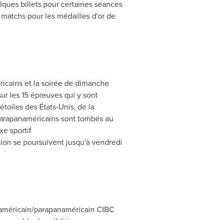
lques billets pour certaines séances
s matchs pour les médailles d'or de
ricains et la soirée de dimanche
ur les 15 épreuves qui y sont
étoiles des États-Unis, de la
parapanaméricains sont tombés au
xe sportif
ion se poursuivent jusqu'à vendredi
anaméricain/parapanaméricain CIBC