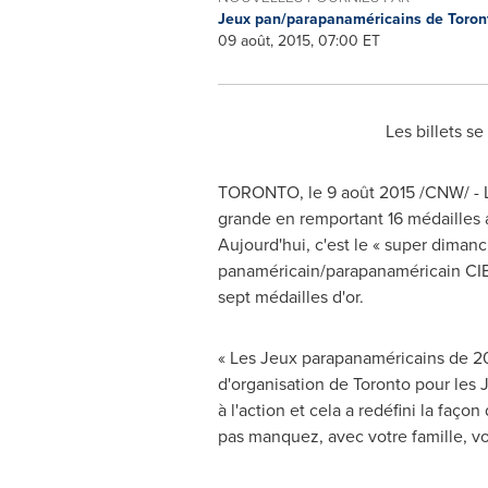
Jeux pan/parapanaméricains de Toro
09 août, 2015, 07:00 ET
Les billets s
TORONTO
, le 9 août 2015 /CNW/ -
grande en remportant 16 médailles a
Aujourd'hui, c'est le « super dimanc
panaméricain/parapanaméricain CIBC 
sept médailles d'or.
« Les Jeux parapanaméricains de 2
d'organisation de
Toronto
pour les 
à l'action et cela a redéfini la faç
pas manquez, avec votre famille, vot