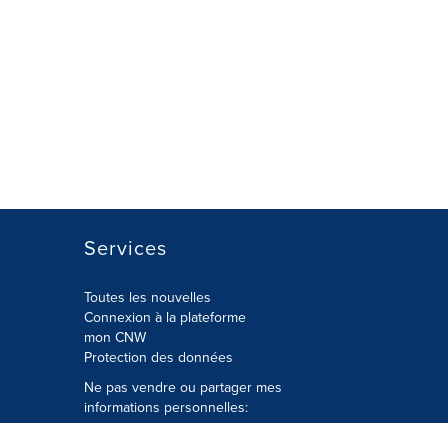
Services
Toutes les nouvelles
Connexion à la plateforme
mon CNW
Protection des données
Ne pas vendre ou partager mes
informations personnelles:
Soumettre à
Privacy@cision.com