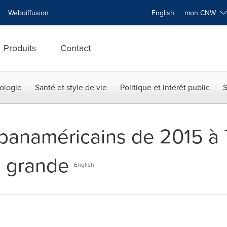
Webdiffusion
English
mon CNW
Produits
Contact
ologie
Santé et style de vie
Politique et intérêt public
S
panaméricains de 2015 à 
 grande
English