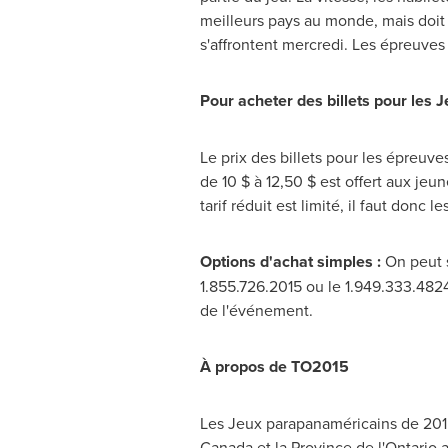
meilleurs pays au monde, mais doit 
s'affrontent mercredi. Les épreuves
Pour acheter des billets pour les 
Le prix des billets pour les épreuve
de 10 $ à 12,50 $ est offert aux jeu
tarif réduit est limité, il faut donc le
Options d'achat simples :
On peut s
1.855.726.2015 ou le 1.949.333.4824
de l'événement.
À propos de TO2015
Les Jeux parapanaméricains de 20
Canada et la Province de l'
Ontario
a