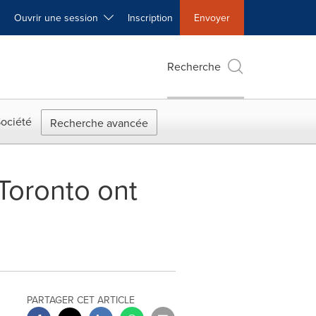
Ouvrir une session
Inscription
Envoyer
Recherche
ociété
Recherche avancée
Toronto ont
PARTAGER CET ARTICLE