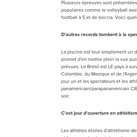
Plusieurs épreuves sont présentées 
populaires comme le volleyball assis
football à 5 et de boccia. Voici qu
D'autres records tombent à la spe
La piscine est tout simplement un 
promet d'en mettre plein la vue pui
prévues. Le Brésil est LE pays à sur
Colombie, du Mexique et de l'Arge
jour un et les spectateurs et les at
panaméricain/parapanaméricain CIBC
soir.
C'est jour d'ouverture en athléti
Les athlètes étoiles d'athlétisme 