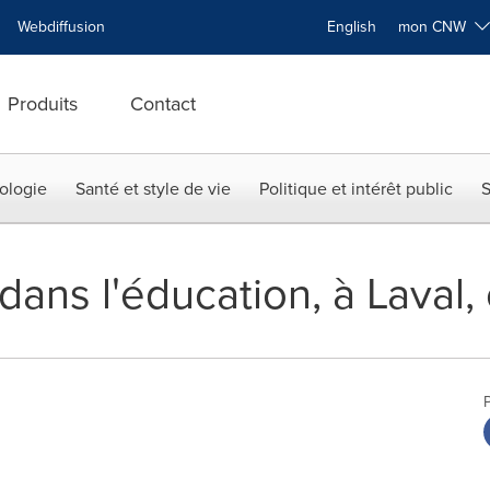
Webdiffusion
English
mon CNW
Produits
Contact
ologie
Santé et style de vie
Politique et intérêt public
S
ans l'éducation, à Laval, 