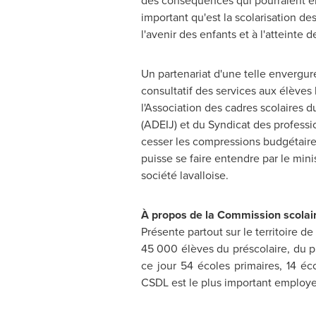
des conséquences qui pourraient en
important qu'est la scolarisation de
l'avenir des enfants et à l'atteinte d
Un partenariat d'une telle envergur
consultatif des services aux élèves
l'Association des cadres scolaires d
(ADEIJ) et du Syndicat des profess
cesser les compressions budgétaires a
puisse se faire entendre par le mini
société lavalloise.
À propos de la Commission scolair
Présente partout sur le territoire d
45 000 élèves du préscolaire, du pr
ce jour 54 écoles primaires, 14 éc
CSDL est le plus important employe