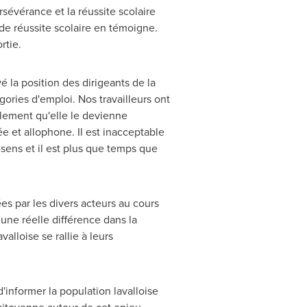
sévérance et la réussite scolaire
 de réussite scolaire en témoigne.
rtie
.
 la position des dirigeants de la
ories d'emploi. Nos travailleurs ont
galement qu'elle le devienne
e et allophone. Il est inacceptable
-sens et il est plus que temps que
es par les divers acteurs au cours
une réelle différence dans la
lloise se rallie à leurs
'informer la population lavalloise