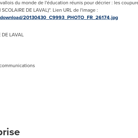
avallois du monde de l'éducation réunis pour décrier : les coupure
COLAIRE DE LAVAL)". Lien URL de l'image :
ges/download/20130430_C9993_PHOTO_FR_26174.jpg
 DE LAVAL
s communications
prise