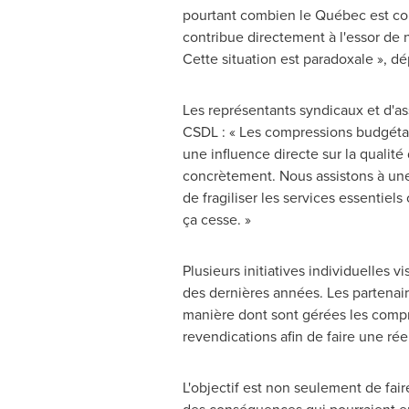
pourtant combien le Québec est cons
contribue directement à l'essor de 
Cette situation est paradoxale », d
Les représentants syndicaux et d'as
CSDL : « Les compressions budgétaire
une influence directe sur la qualité 
concrètement. Nous assistons à une 
de fragiliser les services essentiel
ça cesse. »
Plusieurs initiatives individuelles 
des dernières années. Les partenaire
manière dont sont gérées les compre
revendications afin de faire une réel
L'objectif est non seulement de fai