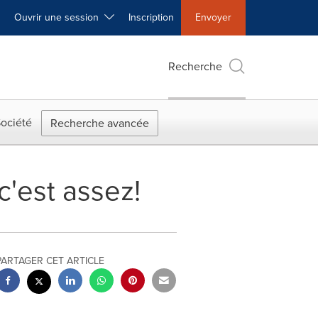
Ouvrir une session
Inscription
Envoyer
Recherche
ociété
Recherche avancée
c'est assez!
PARTAGER CET ARTICLE