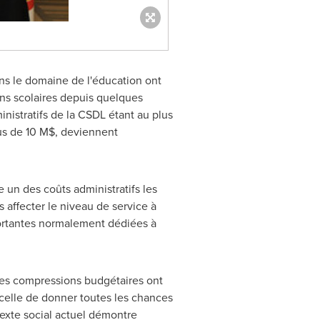
ans le domaine de l'éducation ont
ns scolaires depuis quelques
inistratifs de la CSDL étant au plus
us de 10 M$, deviennent
 un des coûts administratifs les
 affecter le niveau de service à
portantes normalement dédiées à
 Les compressions budgétaires ont
, celle de donner toutes les chances
exte social actuel démontre