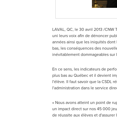
LAVAL, QC, le 30 avril 2013 /CNW Tel
uni leurs voix afin de dénoncer pu
années ainsi que les iniquités dont 
bas, les conséquences des nouvelle
inévitablement dommageables sur la 
En ce sens, les indicateurs de perf
plus bas au Québec et il devient im
l'élève. Il faut savoir que la CSD
l'administration dans le service dire
« Nous avons atteint un point de r
un impact direct sur nos 45 000 jeun
de réussite aux élèves et d'assure