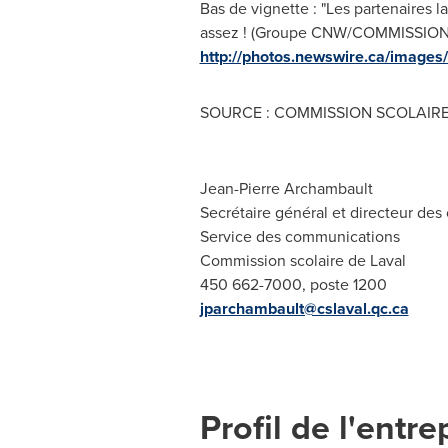
Bas de vignette : "Les partenaires l
assez ! (Groupe CNW/COMMISSION S
http://photos.newswire.ca/ima
SOURCE : COMMISSION SCOLAIRE
Jean-Pierre Archambault
Secrétaire général et directeur de
Service des communications
Commission scolaire de Laval
450 662-7000, poste 1200
jparchambault@cslaval.qc.ca
Profil de l'entre