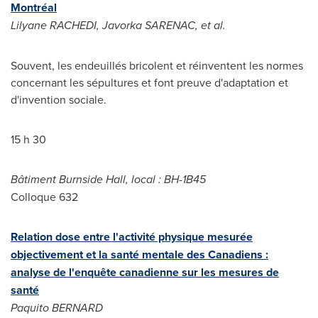
Montréal
Lilyane RACHEDI, Javorka SARENAC, et al.
Souvent, les endeuillés bricolent et réinventent les normes
concernant les sépultures et font preuve d'adaptation et
d'invention sociale.
15 h 30
Bâtiment Burnside Hall, local : BH-1B45
Colloque 632
Relation dose entre l'activité physique mesurée
objectivement et la santé mentale des Canadiens :
analyse de l'enquête canadienne sur les mesures de
santé
Paquito BERNARD