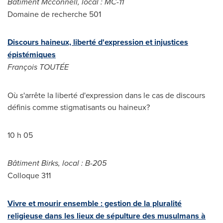
Bâtiment Mcconnell, local : MC-11
Domaine de
recherche 501
Discours haineux, liberté d'expression et injustices
épistémiques
François TOUTÉE
Où s'arrête la liberté d'expression dans le cas de discours
définis comme stigmatisants ou haineux?
10 h 05
Bâtiment Birks, local : B-205
Colloque 311
Vivre et mourir ensemble : gestion de la pluralité
religieuse dans les lieux de sépulture des musulmans à