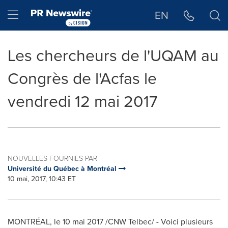
Déclaration d'accessibilité
Sauter la navigation
Hamburger menu
EN
Les chercheurs de l'UQAM au
Congrès de l'Acfas le
vendredi 12 mai 2017
NOUVELLES FOURNIES PAR
Université du Québec à Montréal
10 mai, 2017, 10:43 ET
MONTRÉAL, le 10 mai 2017 /CNW Telbec/ - Voici plusieurs