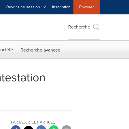
Ouvrir une session
Inscription
Envoyer
Recherche
ociété
Recherche avancée
testation
PARTAGER CET ARTICLE