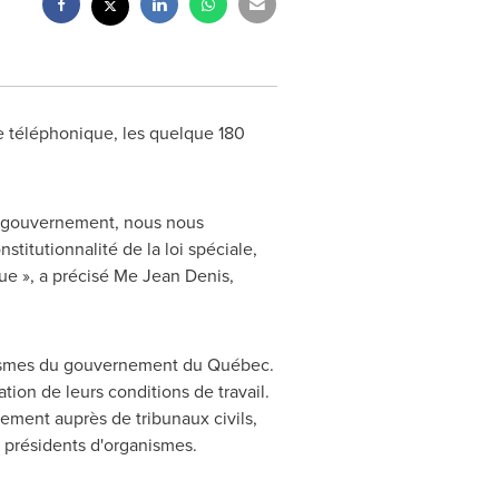
e téléphonique, les quelque 180
le gouvernement, nous nous
stitutionnalité de la loi spéciale,
e », a précisé Me Jean Denis,
anismes du gouvernement du Québec.
ion de leurs conditions de travail.
rnement auprès de tribunaux civils,
t présidents d'organismes.