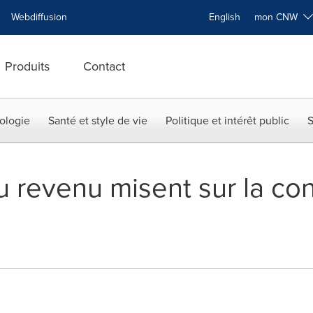
Webdiffusion
English
mon CNW
Produits
Contact
ologie
Santé et style de vie
Politique et intérêt public
S
u revenu misent sur la con