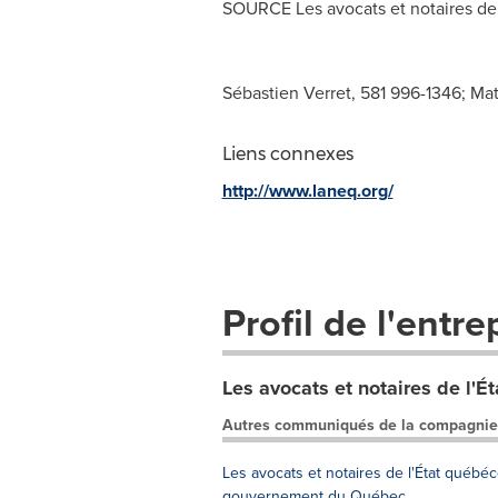
SOURCE Les avocats et notaires de 
Sébastien Verret, 581 996-1346; Ma
Liens connexes
http://www.laneq.org/
Profil de l'entre
Les avocats et notaires de l'É
Autres communiqués de la compagnie
Les avocats et notaires de l'État québé
gouvernement du Québec