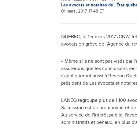
Les avocats et notaires de l'État québ
01 mars, 2017, 17:48 ET
QUÉBEC, le 1er mars 2017 /CNW Telb
avocats en grève de l'Agence du re
« Même s'ils ne sont pas visés par l'
assurerons que les conclusions reche
s'appliqueront aussi à Revenu Québ
président de Les avocats et notaire
LANEQ regroupe plus de 1 100 avoca
Sa mission est de promouvoir et de 
Au service de l'intérêt public, l'av
administratifs et pénaux, en plus d'