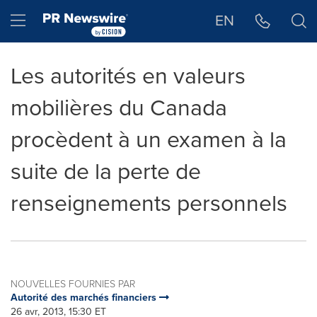
Déclaration d'accessibilité
Sauter la navigation
Hamburger menu
EN
Les autorités en valeurs
mobilières du Canada
procèdent à un examen à la
suite de la perte de
renseignements personnels
NOUVELLES FOURNIES PAR
Autorité des marchés financiers
26 avr, 2013, 15:30 ET