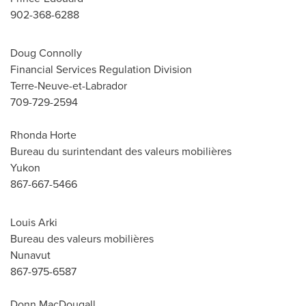
902-368-6288
Doug Connolly
Financial Services Regulation Division
Terre-Neuve-et-Labrador
709-729-2594
Rhonda Horte
Bureau du surintendant des valeurs mobilières
Yukon
867-667-5466
Louis Arki
Bureau des valeurs mobilières
Nunavut
867-975-6587
Donn MacDougall