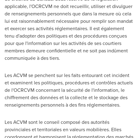
applicable, l'OCRCVM ne doit recueillir, utiliser et divulguer
de renseignements personnels que dans la mesure où cela
lui est raisonnablement nécessaire pour remplir son mandat
et exercer ses activités réglementaires. Il est également
tenu d'adopter des politiques et des procédures conçues
pour que l'information sur les activités de ses courtiers
membres demeure confidentielle et ne soit pas indûment
communiquée à des tiers.
Les ACVM se penchent sur les faits entourant cet incident
et examinent les politiques, procédures et contrôles actuels
de l'OCRCVM concernant la sécurité de l'information, le
chiffrement des données et la collecte et le stockage des
renseignements personnels à des fins réglementaires.
Les ACVM sont le conseil composé des autorités
provinciales et territoriales en valeurs mobilières. Elles
coordonnent et harmonisent la réglementation des marchés