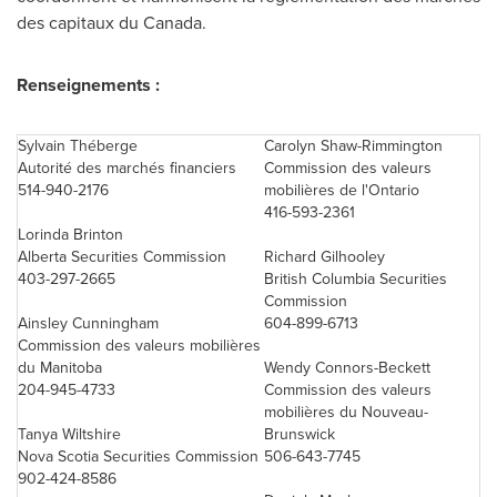
des capitaux du
Canada
.
Renseignements :
Sylvain Théberge
Carolyn Shaw-Rimmington
Autorité des marchés financiers
Commission des valeurs
514-940-2176
mobilières de l'Ontario
416-593-2361
Lorinda Brinton
Alberta Securities Commission
Richard Gilhooley
403-297-2665
British Columbia Securities
Commission
Ainsley Cunningham
604-899-6713
Commission des valeurs mobilières
du Manitoba
Wendy Connors-Beckett
204-945-4733
Commission des valeurs
mobilières du Nouveau-
Tanya Wiltshire
Brunswick
Nova Scotia Securities Commission
506-643-7745
902-424-8586