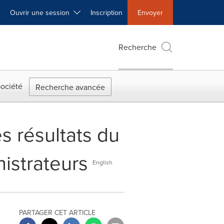
Ouvrir une session
Inscription
Envoyer
Recherche
ociété
Recherche avancée
s résultats du
nistrateurs
English
PARTAGER CET ARTICLE