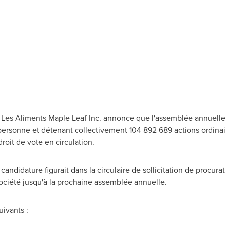
- Les Aliments Maple Leaf Inc. annonce que l'assemblée annuelle 
personne et détenant collectivement 104 892 689 actions ordinair
roit de vote en circulation.
andidature figurait dans la circulaire de sollicitation de procura
 Société jusqu'à la prochaine assemblée annuelle.
uivants :