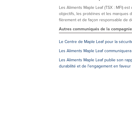
Les Aliments Maple Leaf (TSX : MFI) es
objectifs, les protéines et les marques d
fièrement et de façon responsable de dél
Autres communiqués de la compagnie
Le Centre de Maple Leaf pour la sécurit
Les Aliments Maple Leaf communiquera s
Les Aliments Maple Leaf publie son rapp
durabilité et de l'engagement en faveur 