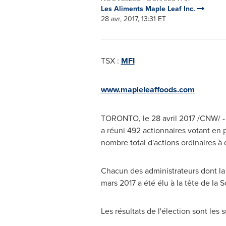
Les Aliments Maple Leaf Inc.
28 avr, 2017, 13:31 ET
TSX :
MFI
www.mapleleaffoods.com
TORONTO
, le 28 avril 2017 /CNW/ 
a réuni 492 actionnaires votant en 
nombre total d'actions ordinaires à d
Chacun des administrateurs dont la c
mars 2017 a été élu à la tête de la
Les résultats de l'élection sont les s