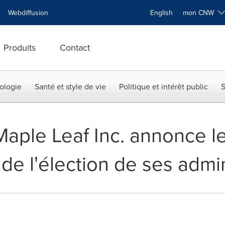
Webdiffusion
English
mon CNW
Produits
Contact
ologie
Santé et style de vie
Politique et intérêt public
S
aple Leaf Inc. annonce le
 de l'élection de ses admi