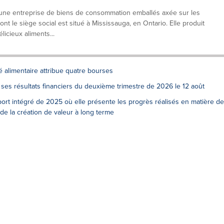
t une entreprise de biens de consommation emballés axée sur les
ont le siège social est situé à Mississauga, en Ontario. Elle produit
icieux aliments...
é alimentaire attribue quatre bourses
es résultats financiers du deuxième trimestre de 2026 le 12 août
ort intégré de 2025 où elle présente les progrès réalisés en matière de
de la création de valeur à long terme