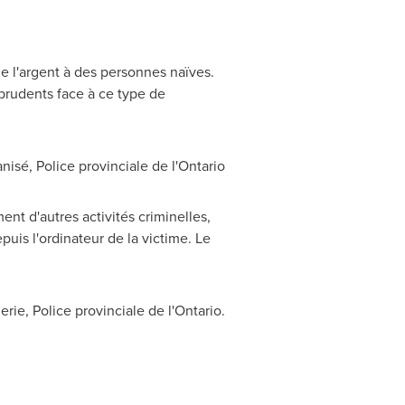
de l'argent à des personnes naïves.
 prudents face à ce type de
isé, Police provinciale de l'Ontario
nt d'autres activités criminelles,
puis l'ordinateur de la victime. Le
uerie, Police provinciale de l'Ontario.