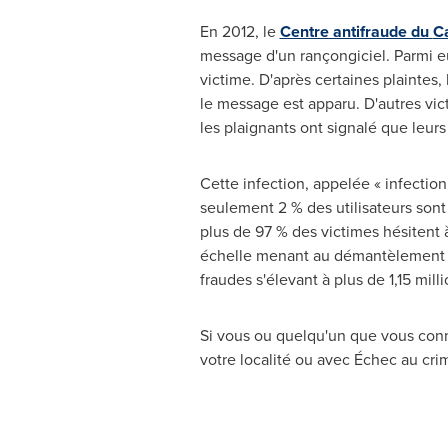
En 2012, le
Centre antifraude du
C
message d'un rançongiciel. Parmi eu
victime. D'après certaines plaintes,
le message est apparu. D'autres vic
les plaignants ont signalé que leurs
Cette infection, appelée « infectio
seulement 2 % des utilisateurs sont 
plus de 97 % des victimes hésitent
échelle menant au démantèlement d'
fraudes s'élevant à plus de 1,15 mil
Si vous ou quelqu'un que vous conn
votre localité ou avec Échec au cri