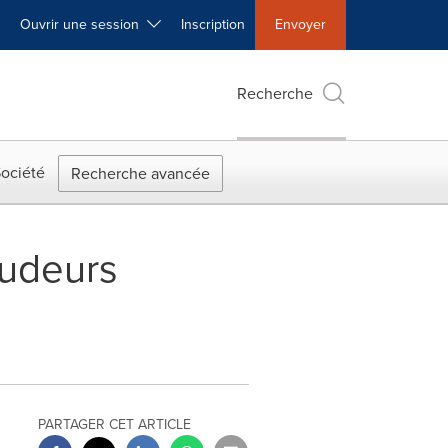
Ouvrir une session
Inscription
Envoyer
Recherche
ociété
Recherche avancée
audeurs
PARTAGER CET ARTICLE