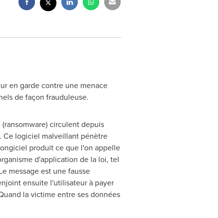
ateur en garde contre une menace
nnels de façon frauduleuse.
 » (ransomware) circulent depuis
. Ce logiciel malveillant pénètre
çongiciel produit ce que l'on appelle
rganisme d'application de la loi, tel
Le message est une fausse
joint ensuite l'utilisateur à payer
. Quand la victime entre ses données