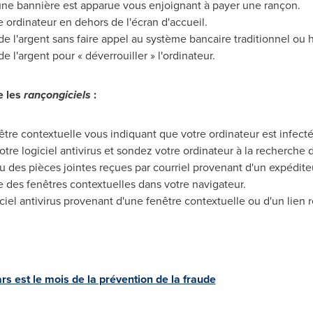
une bannière est apparue vous enjoignant à payer une rançon.
 ordinateur en dehors de l'écran d'accueil.
l'argent sans faire appel au système bancaire traditionnel ou h
l'argent pour « déverrouiller » l'ordinateur.
e les
rançongiciels
:
tre contextuelle vous indiquant que votre ordinateur est infecté 
tre logiciel antivirus et sondez votre ordinateur à la recherche d
ou des pièces jointes reçues par courriel provenant d'un expédit
e des fenêtres contextuelles dans votre navigateur.
iel antivirus provenant d'une fenêtre contextuelle ou d'un lien r
rs est le mois de la prévention de la fraude