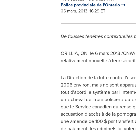
Police provinciale de l'Ontario
06 mars, 2013, 16:29 ET
De fausses fenêtres contextuelles p
ORILLIA, ON, le 6 mars 2013 /CNW/ -
relativement nouvelle à leur sécuri
La Direction de la lutte contre l'es
2006 environ, mais ne sont apparu
tout d'abord le système par l'interm
un « cheval de Troie policier » ou « 
que le Service canadien du rensei
accusation d'accès à de la pornograp
une amende de 100 $ par transfert d
de paiement, les criminels lui volen