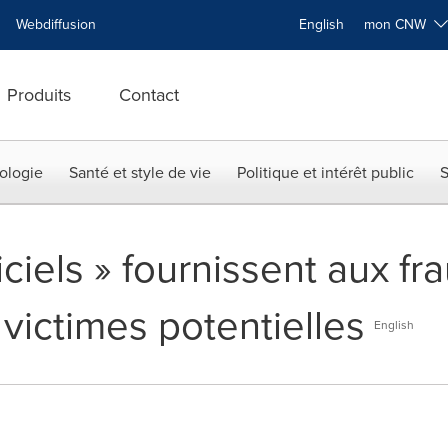
Webdiffusion
English
mon CNW
Produits
Contact
ologie
Santé et style de vie
Politique et intérêt public
S
ciels » fournissent aux fr
victimes potentielles
English