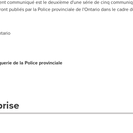
ent communiqué est le deuxième d'une série de cinq communiq
eront publiés par la Police provinciale de l'Ontario dans le cadre 
tario
querie de la Police provinciale
prise