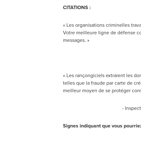
CITATIONS :
« Les organisations criminelles tra
Votre meilleure ligne de défense co
messages. »
« Les rançongiciels extraient les d
telles que la fraude par carte de cr
meilleur moyen de se protéger consis
- Inspec
Signes indiquant que vous pourrie