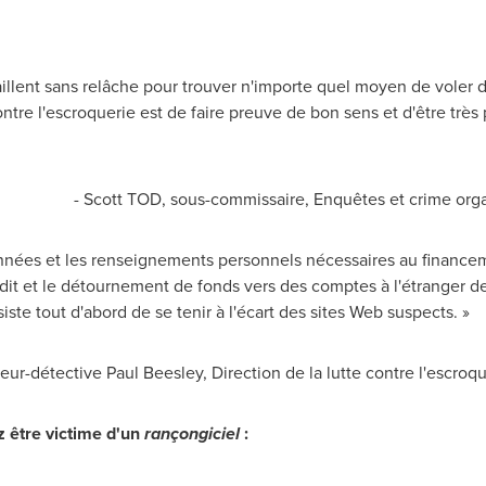
vaillent sans relâche pour trouver n'importe quel moyen de voler 
ntre l'escroquerie est de faire preuve de bon sens et d'être très
- Scott TOD, sous-commissaire, Enquêtes et crime organ
onnées et les renseignements personnels nécessaires au financeme
édit et le détournement de fonds vers des comptes à l'étranger de
te tout d'abord de se tenir à l'écart des sites Web suspects. »
teur-détective
Paul Beesley
, Direction de la lutte contre l'escroq
z être victime d'un
rançongiciel
: