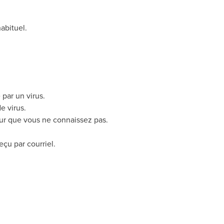
abituel.
par un virus.
e virus.
eur que vous ne connaissez pas.
eçu par courriel.