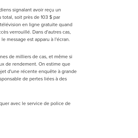
iens signalant avoir reçu un
otal, soit près de 103 $ par
 télévision en ligne gratuite quand
cès verrouillé. Dans d'autres cas,
 le message est apparu à l'écran.
nes de milliers de cas, et même si
 taux de rendement. On estime que
objet d'une récente enquête à grande
ponsable de pertes liées à des
uer avec le service de police de