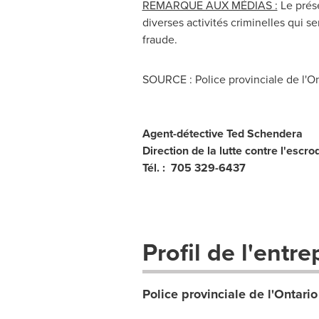
REMARQUE AUX MÉDIAS :
Le prés
diverses activités criminelles qui s
fraude.
SOURCE : Police provinciale de l'On
Agent-détective Ted Schendera
Direction de la lutte contre l'escro
Tél. : 705 329-6437
Profil de l'entre
Police provinciale de l'Ontario