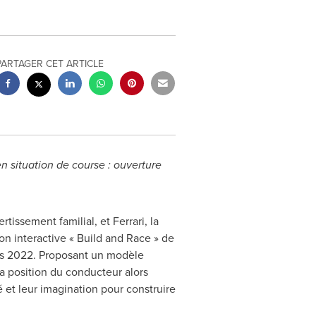
PARTAGER CET ARTICLE
en situation de course : ouverture
issement familial, et Ferrari, la
n interactive « Build and Race » de
ps 2022. Proposant un modèle
a position du conducteur alors
té et leur imagination pour construire