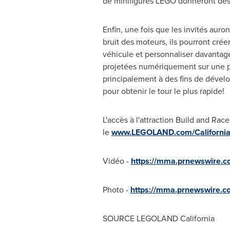
de minifigures LEGO donneront des id
Enfin, une fois que les invités auron
bruit des moteurs, ils pourront cré
véhicule et personnaliser davantage 
projetées numériquement sur une pis
principalement à des fins de dévelo
pour obtenir le tour le plus rapide!
L'accès à l'attraction Build and Rac
le
www.LEGOLAND.com/Californi
Vidéo -
https://mma.prnewswire.
Photo -
https://mma.prnewswire.
SOURCE LEGOLAND California