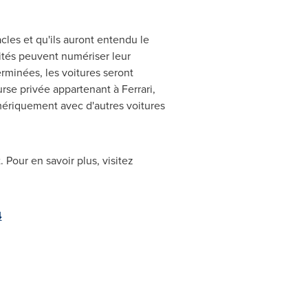
acles et qu'ils auront entendu le
vités peuvent numériser leur
erminées, les voitures seront
se privée appartenant à Ferrari,
umériquement avec d'autres voitures
 Pour en savoir plus, visitez
4