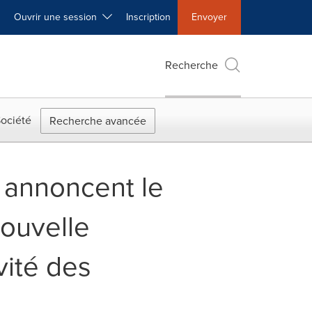
Ouvrir une session
Inscription
Envoyer
Recherche
ociété
Recherche avancée
 annoncent le
ouvelle
ivité des