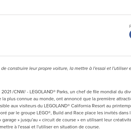
 construire leur propre voiture, la mettre à l'essai et l'utiliser 
 2021 /CNW/ - LEGOLAND® Parks, un chef de file mondial du divert
 la plus connue au monde, ont annoncé que la première attractio
sible aux visiteurs du LEGOLAND® California Resort au printem
oré par le groupe LEGO®, Build and Race place les invités dans l
 garage » jusqu'au « circuit de course » en utilisant leur créativi
ettre à l'essai et l'utiliser en situation de course.