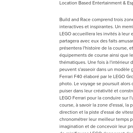
Location Based Entertainment & Espo
Build and Race comprend trois zon
interactives et inspirantes. Un mem
LEGO accueillera les invités à leur e
partagera avec eux des faits amusant
présentera l'histoire de la course, e
équipements de course ainsi que 
thématiques. Une fois à l'intérieur d
peuvent s'asseoir dans un modèle 
Ferrari F40 élaboré par le LEGO Gro
photo. Le voyage se poursuit alors 
puiser dans leur créativité et constr
LEGO Ferrari pour la conduire sur l'u
course, à savoir la zone d'essai, la p
direction et la piste d'essai de vites
chronométrer leur meilleur temps 
imagination et de concevoir leur pr