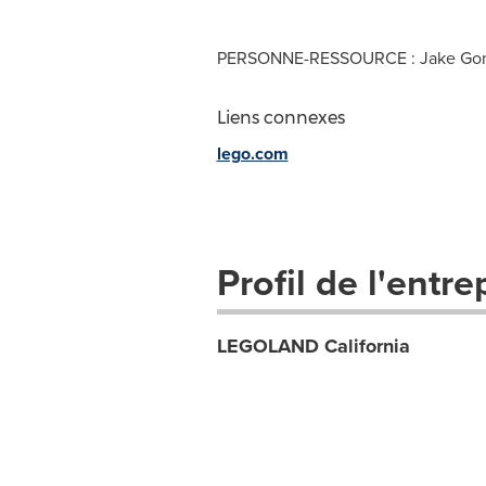
PERSONNE-RESSOURCE : Jake Gon
Liens connexes
lego.com
Profil de l'entre
LEGOLAND California