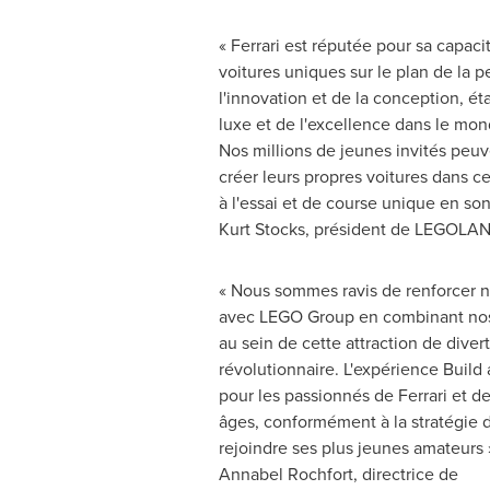
« Ferrari est réputée pour sa capaci
voitures uniques sur le plan de la 
l'innovation et de la conception, ét
luxe et de l'excellence dans le mon
Nos millions de jeunes invités peuv
créer leurs propres voitures dans ce
à l'essai et de course unique en son
Kurt Stocks, président de LEGOLAND
« Nous sommes ravis de renforcer no
avec LEGO Group en combinant nos
au sein de cette attraction de dive
révolutionnaire. L'expérience Buil
pour les passionnés de Ferrari et d
âges, conformément à la stratégie de
rejoindre ses plus jeunes amateurs 
Annabel Rochfort, directrice de