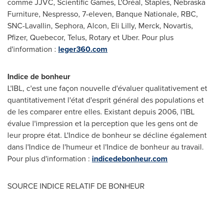
comme JJVC, Scientific Games, L'Oréal, Staples, Nebraska
Furniture, Nespresso, 7-eleven, Banque Nationale, RBC,
SNC-Lavallin, Sephora, Alcon, Eli Lilly, Merck, Novartis,
Pfizer, Quebecor, Telus, Rotary et Uber. Pour plus
d'information :
leger360.com
Indice de bonheur
L'IBL, c'est une façon nouvelle d'évaluer qualitativement et
quantitativement l'état d'esprit général des populations et
de les comparer entre elles. Existant depuis 2006, l'IBL
évalue l'impression et la perception que les gens ont de
leur propre état. L'Indice de bonheur se décline également
dans l'Indice de l'humeur et l'Indice de bonheur au travail.
Pour plus d'information :
indicedebonheur.com
SOURCE INDICE RELATIF DE BONHEUR