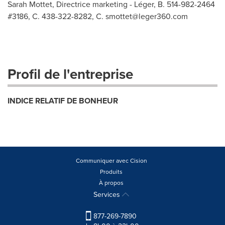
Sarah Mottet, Directrice marketing - Léger, B. 514-982-2464
#3186, C. 438-322-8282, C.
smottet@leger360.com
Profil de l'entreprise
INDICE RELATIF DE BONHEUR
Communiquer avec Cision
Produits
À propos
Services
877-269-7890