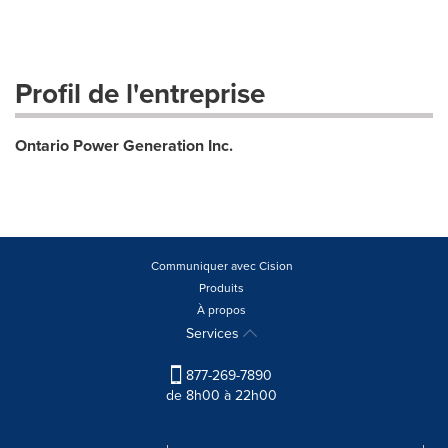
Profil de l'entreprise
Ontario Power Generation Inc.
Communiquer avec Cision
Produits
À propos
Services
877-269-7890
de 8h00 à 22h00