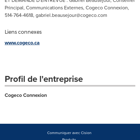
ET DEMANDE D'ENTREVUE : Gabriel Beausejour, Conseiller
Principal, Communications Externes, Cogeco Connexion,
514-764-4618,
gabriel.beausejour@cogeco.com
Liens connexes
www.cogeco.ca
Profil de l'entreprise
Cogeco Connexion
Communiquer avec Cision
Produits