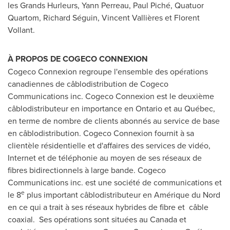
les Grands Hurleurs,
Yann Perreau
, Paul Piché, Quatuor
Quartom, Richard Séguin, Vincent Vallières et
Florent
Vollant
.
À PROPOS DE COGECO CONNEXION
Cogeco Connexion regroupe l'ensemble des opérations
canadiennes de câblodistribution de Cogeco
Communications inc. Cogeco Connexion est le deuxième
câblodistributeur en importance en
Ontario
et au Québec,
en terme de nombre de clients abonnés au service de base
en câblodistribution. Cogeco Connexion fournit à sa
clientèle résidentielle et d'affaires des services de vidéo,
Internet et de téléphonie au moyen de ses réseaux de
fibres bidirectionnels à large bande. Cogeco
Communications inc. est une société de communications et
e
le 8
plus important câblodistributeur en Amérique du Nord
en ce qui a trait à ses réseaux hybrides de fibre et câble
coaxial. Ses opérations sont situées au
Canada
et