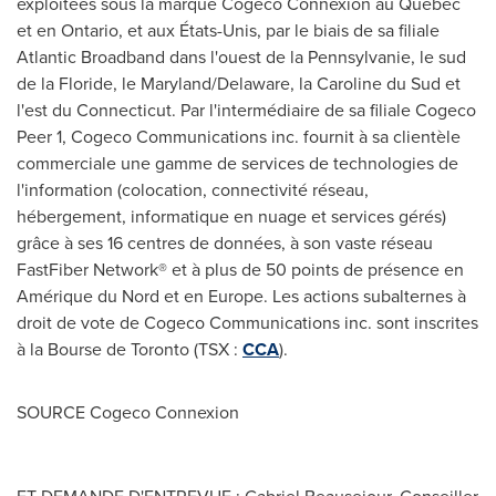
exploitées sous la marque Cogeco Connexion au Québec
et en
Ontario
, et aux États-Unis, par le biais de sa filiale
Atlantic Broadband dans l'ouest de la Pennsylvanie, le sud
de la Floride, le
Maryland
/
Delaware
, la Caroline du Sud et
l'est du
Connecticut
. Par l'intermédiaire de sa filiale Cogeco
Peer 1, Cogeco Communications inc. fournit à sa clientèle
commerciale une gamme de services de technologies de
l'information (colocation, connectivité réseau,
hébergement, informatique en nuage et services gérés)
grâce à ses 16 centres de données, à son vaste réseau
FastFiber Network® et à plus de 50 points de présence en
Amérique du Nord et en
Europe
. Les actions subalternes à
droit de vote de Cogeco Communications inc. sont inscrites
à la Bourse de
Toronto
(TSX :
CCA
).
SOURCE Cogeco Connexion