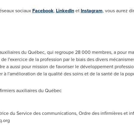
 réseaux sociaux
Facebook
,
LinkedIn
et
Instagram
, vous aurez di
rs auxiliaires du Québec, qui regroupe 28 000 membres, a pour ma
 de l'exercice de la profession par le biais des divers mécanism
dre a aussi pour mission de favoriser le développement professi
er à l'amélioration de la qualité des soins et de la santé de la pop
irmiers auxiliaires du Québec
ice du Service des communications, Ordre des infirmières et inf
q.org