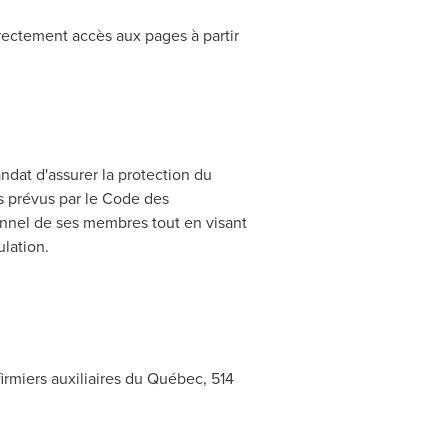
rectement accès aux pages à partir
ndat d'assurer la protection du
es prévus par le Code des
onnel de ses membres tout en visant
ulation.
irmiers auxiliaires du Québec, 514