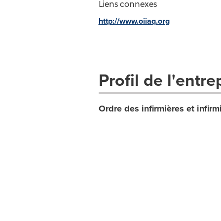
Liens connexes
http://www.oiiaq.org
Profil de l'entre
Ordre des infirmières et infir