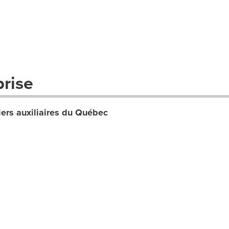
prise
miers auxiliaires du Québec