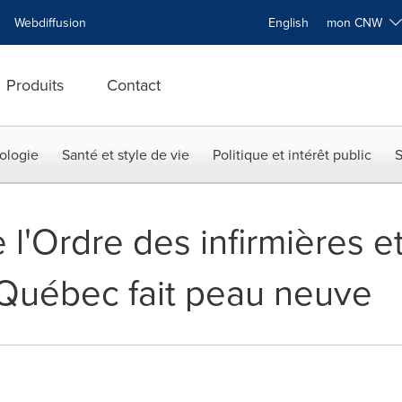
Webdiffusion
English
mon CNW
Produits
Contact
ologie
Santé et style de vie
Politique et intérêt public
S
 l'Ordre des infirmières et
u Québec fait peau neuve