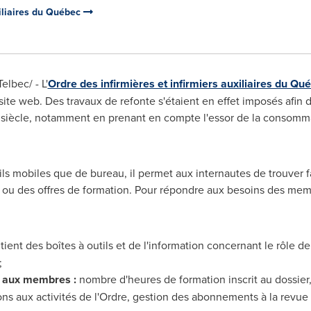
xiliaires du Québec
elbec/ -
L'
Ordre des infirmières et infirmiers auxiliaires du Qu
ite web. Des travaux de refonte s'étaient en effet imposés afin 
siècle, notamment en prenant en compte l'essor de la consommat
ils mobiles que de bureau, il permet aux internautes de trouver f
tés ou des offres de formation. Pour répondre aux besoins des me
ient des boîtes à outils et de l'information concernant le rôle de 
;
s aux membres :
nombre d'heures de formation inscrit au dossier,
s aux activités de l'Ordre, gestion des abonnements à la revue et