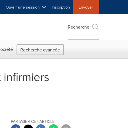
Ouvrir une session
Inscription
Envoyer
Recherche
ociété
Recherche avancée
 infirmiers
PARTAGER CET ARTICLE