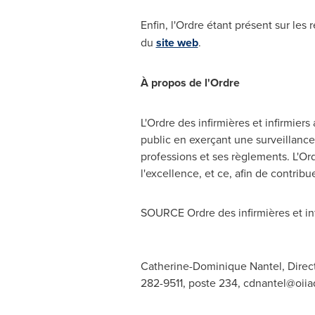
Enfin, l'Ordre étant présent sur les
du
site web
.
À propos de l'Ordre
L'Ordre des infirmières et infirmie
public en exerçant une surveillance
professions et ses règlements. L'Or
l'excellence, et ce, afin de contribu
SOURCE Ordre des infirmières et inf
Catherine-Dominique Nantel, Directr
282-9511, poste 234,
cdnantel@oiia