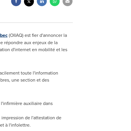
ébec
(OIIAQ) est fier d'annoncer la
de répondre aux enjeux de la
ion d'internet en mobilité et les
acilement toute l'information
mbres, une section et des
l'infirmière auxiliaire dans
 impression de l'attestation de
 à l'infolettre.