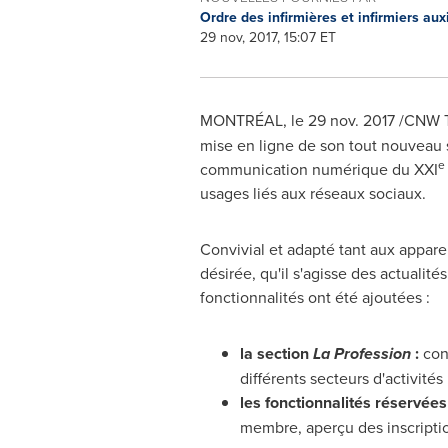
Ordre des infirmières et infirmiers au
29 nov, 2017, 15:07 ET
MONTRÉAL, le
29 nov. 2017
/CNW T
mise en ligne de son tout nouveau s
e
communication numérique du XXI
usages liés aux réseaux sociaux.
Convivial et adapté tant aux appare
désirée, qu'il s'agisse des actuali
fonctionnalités ont été ajoutées :
la section
La Profession
:
cont
différents secteurs d'activités 
les fonctionnalités réservée
membre, aperçu des inscription