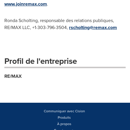
www.joinremax.com
.
Ronda Scholting, responsable des relations publiques,
RE/MAX LLC, +1-303-796-3504,
rscholting@remax.com
Profil de l'entreprise
RE/MAX
Communiquer avec Cision
Produits
À propos