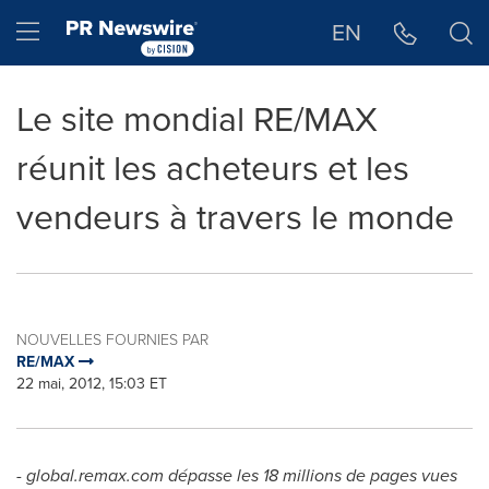
Déclaration d'accessibilité
Sauter la navigation
Hamburger menu
EN
Le site mondial RE/MAX
réunit les acheteurs et les
vendeurs à travers le monde
NOUVELLES FOURNIES PAR
RE/MAX
22 mai, 2012, 15:03 ET
- global.remax.com dépasse les 18 millions de pages vues