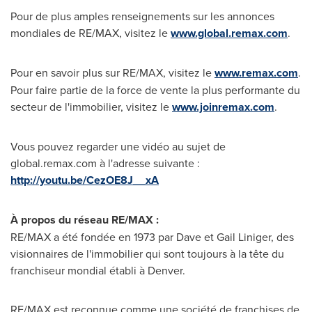
Pour de plus amples renseignements sur les annonces
mondiales de RE/MAX, visitez le
www.global.remax.com
.
Pour en savoir plus sur RE/MAX, visitez le
www.remax.com
.
Pour faire partie de la force de vente la plus performante du
secteur de l'immobilier, visitez le
www.joinremax.com
.
Vous pouvez regarder une vidéo au sujet de
global.remax.com à l'adresse suivante :
http://youtu.be/CezOE8J__xA
À propos du
réseau RE/MAX :
RE/MAX a été fondée en 1973 par Dave et Gail Liniger, des
visionnaires de l'immobilier qui sont toujours à la tête du
franchiseur mondial établi à
Denver
.
RE/MAX est reconnue comme une société de franchises de