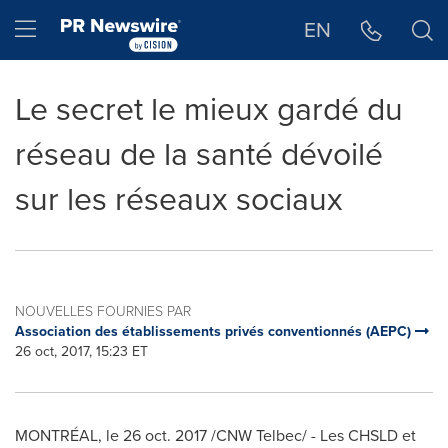
Déclaration d'accessibilité
Sauter la navigation
Hamburger menu
EN
Le secret le mieux gardé du
réseau de la santé dévoilé
sur les réseaux sociaux
NOUVELLES FOURNIES PAR
Association des établissements privés conventionnés (AEPC)
26 oct, 2017, 15:23 ET
MONTRÉAL, le
26 oct. 2017
/CNW Telbec/ - Les CHSLD et