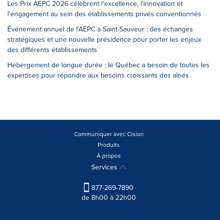
Les Prix AEPC 2026 célèbrent l'excellence, l'innovation et
l'engagement au sein des établissements privés conventionnés
Événement annuel de l'AEPC à Saint-Sauveur : des échanges
stratégiques et une nouvelle présidence pour porter les enjeux
des différents établissements
Hébergement de longue durée : le Québec a besoin de toutes les
expertises pour répondre aux besoins croissants des aînés
Communiquer avec Cision
Produits
À propos
Services
877-269-7890
de 8h00 à 22h00