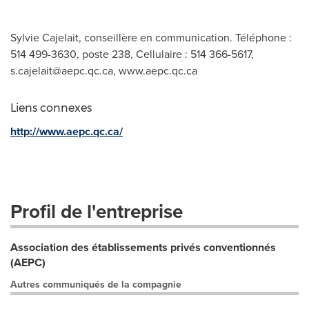
Sylvie Cajelait, conseillère en communication. Téléphone :
514 499-3630, poste 238, Cellulaire : 514 366-5617,
s.cajelait@aepc.qc.ca
, www.aepc.qc.ca
Liens connexes
http://www.aepc.qc.ca/
Profil de l'entreprise
Association des établissements privés conventionnés
(AEPC)
Autres communiqués de la compagnie