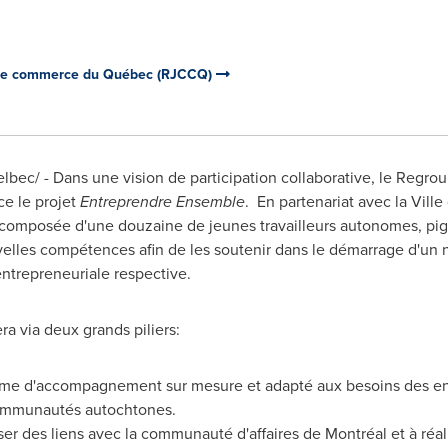
de commerce du Québec (RJCCQ)
bec/ - Dans une vision de participation collaborative, le Regr
e le projet
Entreprendre Ensemble
. En partenariat avec la Vil
composée d'une douzaine de jeunes travailleurs autonomes, pig
lles compétences afin de les soutenir dans le démarrage d'un 
trepreneuriale respective.
a via deux grands piliers:
me d'accompagnement sur mesure et adapté aux besoins des entr
communautés autochtones.
ser des liens avec la communauté d'affaires de Montréal et à réal