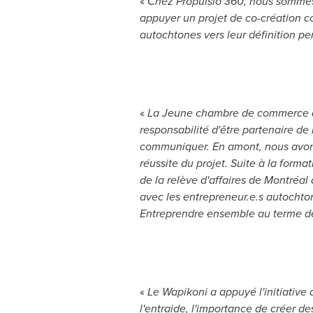
«
Chez Propulsio 360, nous sommes 
appuyer un projet de co-création 
autochtones vers leur définition p
«
La Jeune chambre de commerce de M
responsabilité d'être partenaire de
communiquer. En amont, nous avons c
réussite du projet. Suite à la form
de la relève d'affaires de Montréal
avec les entrepreneur.e.s autocht
Entreprendre ensemble au terme de
«
Le Wapikoni a appuyé l'initiative
l'entraide, l'importance de créer de