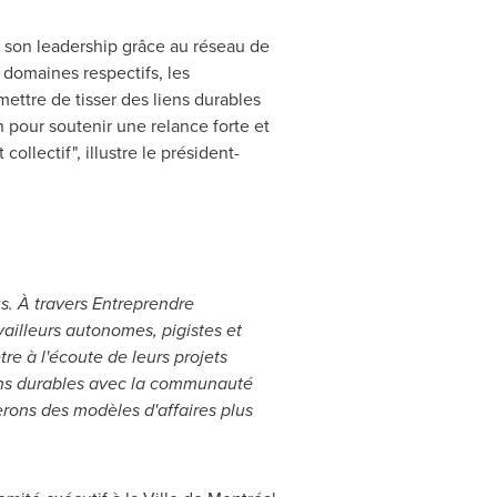
 son leadership grâce au réseau de
 domaines respectifs, les
mettre de tisser des liens durables
n pour soutenir une relance forte et
ollectif", illustre le président-
us. À travers Entreprendre
vailleurs autonomes, pigistes et
re à l'écoute de leurs projets
liens durables avec la communauté
rons des modèles d'affaires plus