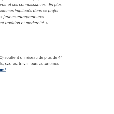
avoir et ses connaissances. En plus
s sommes impliqués dans ce projet
eux jeunes entrepreneures
ant tradition et modernité.
»
 soutient un réseau de plus de 44
, cadres, travailleurs autonomes
com/