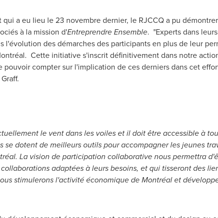
 qui a eu lieu le 23 novembre dernier, le RJCCQ a pu démontrer
ociés à la mission d'
Entreprendre Ensemble
. "Experts dans leurs
s l'évolution des démarches des participants en plus de leur per
tréal. Cette initiative s'inscrit définitivement dans notre actio
pouvoir compter sur l'implication de ces derniers dans cet effort c
 Graff
.
tuellement le vent dans les voiles et il doit être accessible à to
es se dotent de meilleurs outils pour accompagner les jeunes tra
al. La vision de participation collaborative nous permettra d'êt
es collaborations adaptées à leurs besoins, et qui tisseront des 
nous stimulerons l'activité économique de Montréal et développe