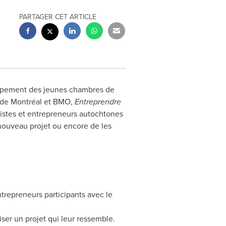
PARTAGER CET ARTICLE
oupement des jeunes chambres de
le de Montréal et BMO,
Entreprendre
istes et entrepreneurs autochtones
nouveau projet ou encore de les
epreneurs participants avec le
iser un projet qui leur ressemble.