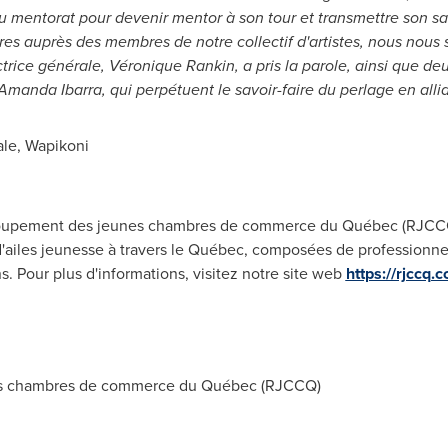
 du mentorat pour devenir mentor à son tour et transmettre son s
ures auprès des membres de notre collectif d'artistes, nous nou
ectrice générale, Véronique Rankin, a pris la parole, ainsi que d
Amanda Ibarra
, qui perpétuent le savoir-faire du perlage en alli
ale, Wapikoni
roupement des jeunes chambres de commerce du Québec (RJCCQ)
iles jeunesse à travers le Québec, composées de professionnels
s. Pour plus d'informations, visitez notre site web
https://rjccq.
 chambres de commerce du Québec (RJCCQ)