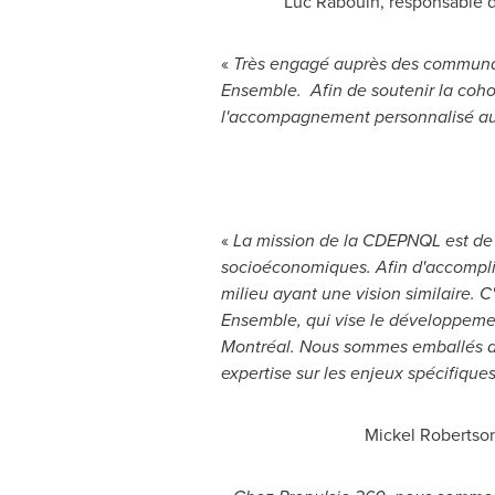
Luc Rabouin
, responsable 
«
Très engagé auprès des communaut
Ensemble. Afin de soutenir la coho
l'accompagnement personnalisé au
«
La mission de la CDEPNQL est de c
socioéconomiques. Afin d'accomplir 
milieu ayant une vision similaire.
Ensemble, qui vise le développeme
Montréal. Nous sommes emballés de 
expertise sur les enjeux spécifiqu
Mickel Robertso