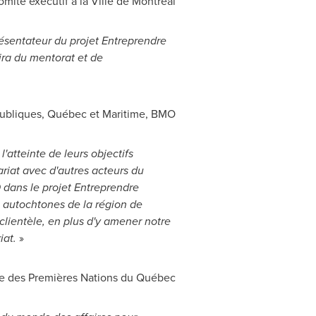
ité exécutif à la Ville de Montréal
ésentateur du projet Entreprendre
ira du mentorat et de
 publiques, Québec et Maritime, BMO
atteinte de leurs objectifs
ariat avec d'autres acteurs du
 dans le projet Entreprendre
 autochtones de la région de
lientèle, en plus d'y amener notre
iat.
»
e des Premières Nations du Québec