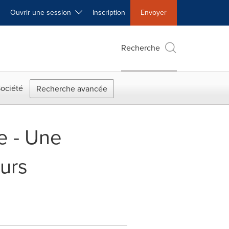
Ouvrir une session
Inscription
Envoyer
Recherche
ociété
Recherche avancée
e - Une
urs