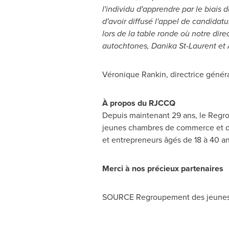
l'individu d'apprendre par le biais
d'avoir diffusé l'appel de candidat
lors de la table ronde où notre dir
autochtones,
Danika St-Laurent
et
Véronique Rankin, directrice génér
À propos du RJCCQ
Depuis maintenant 29 ans, le Reg
jeunes chambres de commerce et d'a
et entrepreneurs âgés de 18 à 40 an
Merci à nos précieux partenaires
SOURCE Regroupement des jeunes