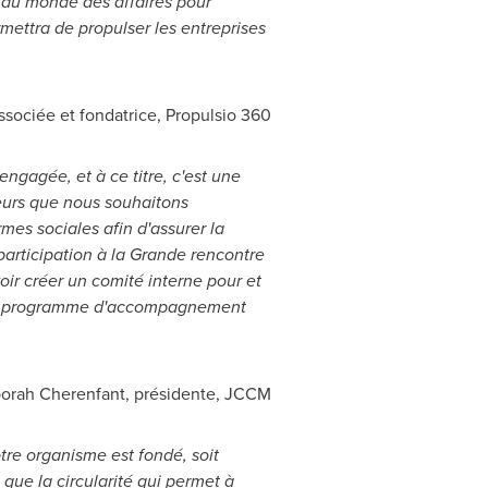
 du monde des affaires pour
ettra de propulser les entreprises
associée et fondatrice, Propulsio 360
gagée, et à ce titre, c'est une
leurs que nous souhaitons
mes sociales afin d'assurer la
participation à la Grande rencontre
oir créer un comité interne pour et
s du programme d'accompagnement
orah Cherenfant, présidente, JCCM
tre organisme est fondé, soit
 que la circularité qui permet à