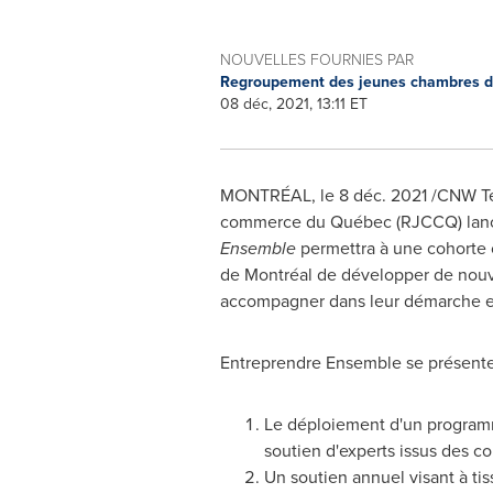
NOUVELLES FOURNIES PAR
Regroupement des jeunes chambres 
08 déc, 2021, 13:11 ET
MONTRÉAL, le 8 déc. 2021 /CNW Tel
commerce du Québec (RJCCQ) lanc
Ensemble
permettra à une cohorte 
de Montréal de développer de nouve
accompagner dans leur démarche en
Entreprendre Ensemble se présenter
Le déploiement d'un program
soutien d'experts issus des 
Un soutien annuel visant à tis