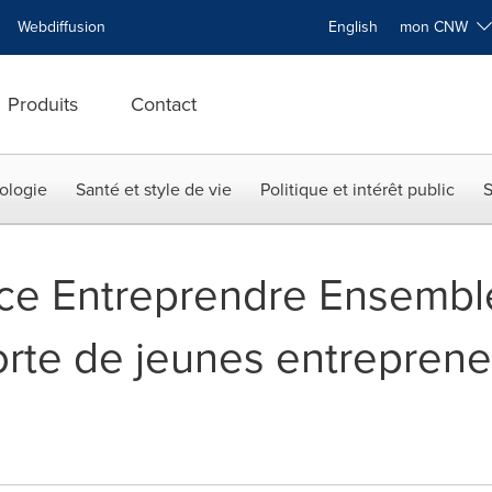
Webdiffusion
English
mon CNW
Produits
Contact
ologie
Santé et style de vie
Politique et intérêt public
S
ce Entreprendre Ensembl
rte de jeunes entreprene