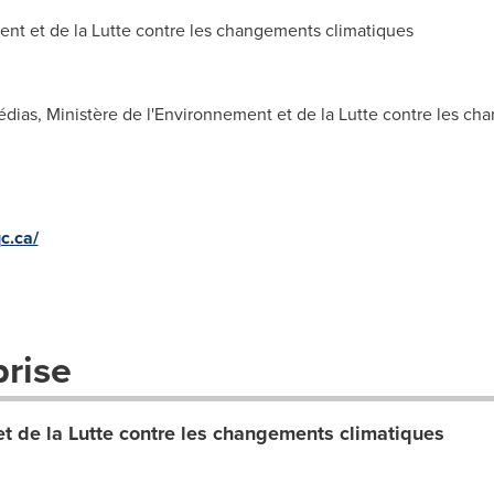
nt et de la Lutte contre les changements climatiques
édias, Ministère de l'Environnement et de la Lutte contre les cha
c.ca/
prise
et de la Lutte contre les changements climatiques