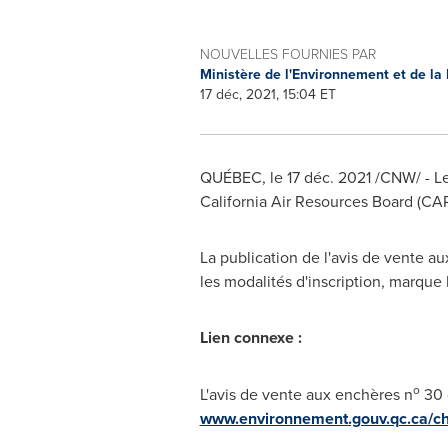
NOUVELLES FOURNIES PAR
Ministère de l'Environnement et de la
17 déc, 2021, 15:04 ET
QUÉBEC, le 17 déc. 2021 /CNW/ - Le
California Air Resources Board (CAR
La publication de l'avis de vente a
les modalités d'inscription, marque 
Lien connexe :
o
L'avis de vente aux enchères n
30 
www.environnement.gouv.qc.ca/ch