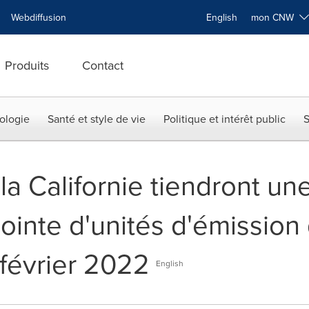
Webdiffusion
English
mon CNW
Produits
Contact
ologie
Santé et style de vie
Politique et intérêt public
S
a Californie tiendront un
inte d'unités d'émission 
 février 2022
English