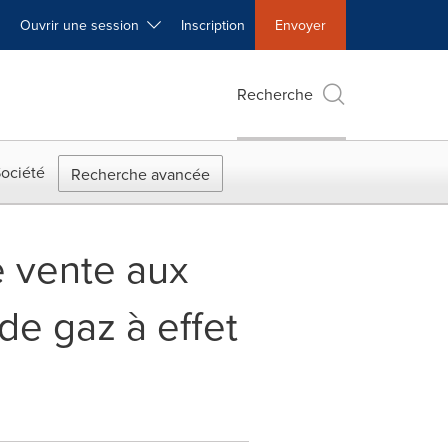
Ouvrir une session
Inscription
Envoyer
Recherche
ociété
Recherche avancée
e vente aux
de gaz à effet