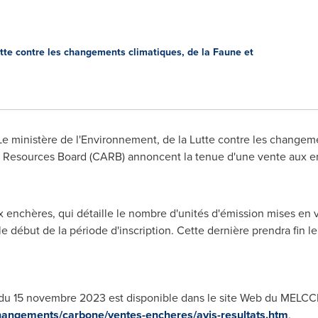
utte contre les changements climatiques, de la Faune et
e ministère de l'Environnement, de la Lutte contre les changeme
ir Resources Board (CARB) annoncent la tenue d'une vente aux 
ux enchères, qui détaille le nombre d'unités d'émission mises en 
le début de la période d'inscription. Cette dernière prendra fin l
du 15 novembre 2023 est disponible dans le site Web du MELCC
angements/carbone/ventes-encheres/avis-resultats.htm
.