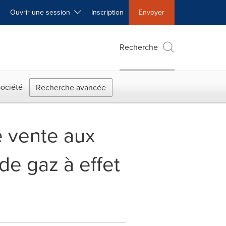
Ouvrir une session
Inscription
Envoyer
Recherche
ociété
Recherche avancée
e vente aux
de gaz à effet