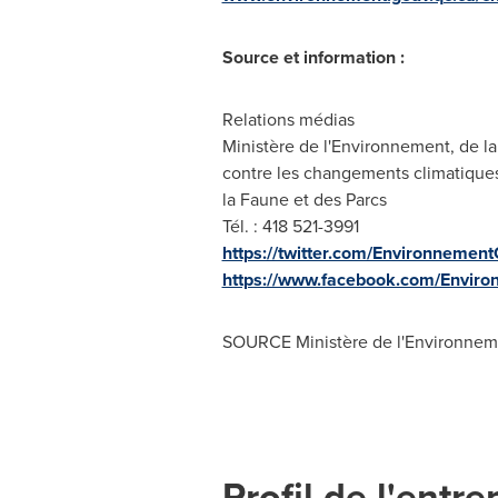
Source et information :
Relations médias
Ministère de l'Environnement, de la
contre les changements climatique
la Faune et des Parcs
Tél. : 418 521-3991
https://twitter.com/Environnemen
https://www.facebook.com/Envir
SOURCE Ministère de l'Environnemen
Profil de l'entre