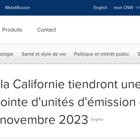
Webdiffusion
English
mon CNW
Produits
Contact
ologie
Santé et style de vie
Politique et intérêt public
S
a Californie tiendront un
inte d'unités d'émission 
5 novembre 2023
English