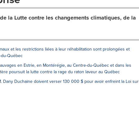
de la Lutte contre les changements climatiques, de la
maux et les restrictions liées à leur réhabilitation sont prolongées et
e-du-Québec
auvages en Estrie, en Montérégie, au Centre-du-Québec et dans les
stère poursuit la lutte contre la rage du raton laveur au Québec
. Dany Duchaine doivent verser 130 000 $ pour avoir enfreint la Loi sur