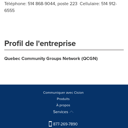
Téléphone: 514 868-9044, poste 223 Cellulaire: 514 912-
6555
Profil de l'entreprise
Quebec Community Groups Network (QCGN)
Communiquer avec Cision
Produits
À propos
Services
877-269-7890