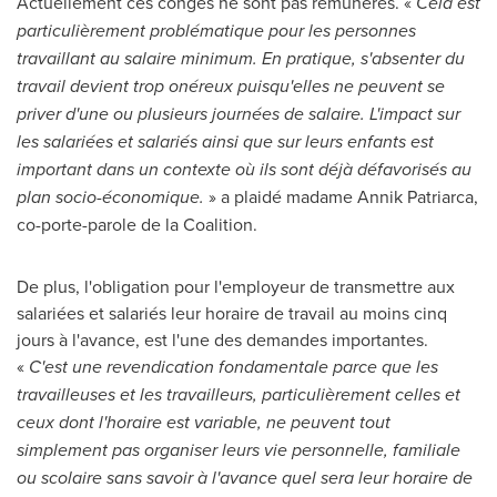
Actuellement ces congés ne sont pas rémunérés. «
Cela est
particulièrement problématique pour les personnes
travaillant au salaire minimum. En pratique, s'absenter du
travail devient trop onéreux puisqu'elles ne peuvent se
priver d'une ou plusieurs journées de salaire. L'impact sur
les salariées et salariés ainsi que sur leurs enfants est
important dans un contexte où ils sont déjà défavorisés au
plan socio-économique.
» a plaidé madame
Annik Patriarca
,
co-porte-parole de la Coalition.
De plus, l'obligation pour l'employeur de transmettre aux
salariées et salariés leur horaire de travail au moins cinq
jours à l'avance, est l'une des demandes importantes.
«
C'est une revendication fondamentale parce que les
travailleuses et les travailleurs, particulièrement celles et
ceux dont l'horaire est variable, ne peuvent tout
simplement pas organiser leurs vie personnelle, familiale
ou scolaire sans savoir à l'avance quel sera leur horaire de