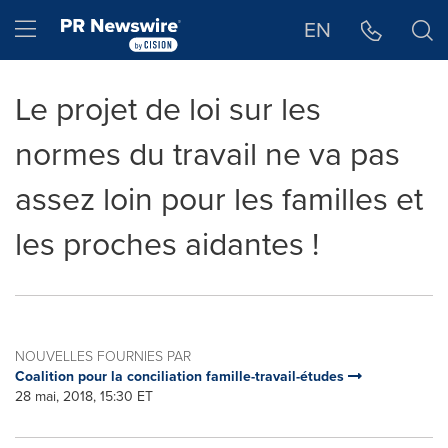
Déclaration d'accessibilité
Sauter la navigation
Hamburger menu
EN
Le projet de loi sur les
normes du travail ne va pas
assez loin pour les familles et
les proches aidantes !
NOUVELLES FOURNIES PAR
Coalition pour la conciliation famille-travail-études
28 mai, 2018, 15:30 ET