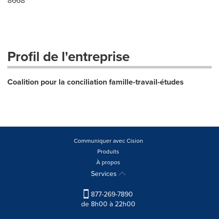
8668
Profil de l'entreprise
Coalition pour la conciliation famille-travail-études
Communiquer avec Cision
Produits
À propos
Services
877-269-7890
de 8h00 à 22h00