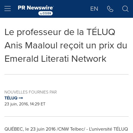
Déclaration d'accessibilité
Sauter la navigation
Hamburger menu
EN
Le professeur de la TÉLUQ
Anis Maaloul reçoit un prix du
Emerald Literati Network
NOUVELLES FOURNIES PAR
TÉLUQ
23 juin, 2016, 14:29 ET
QUÉBEC, le 23 juin 2016 /CNW Telbec/ - L'université TÉLUQ