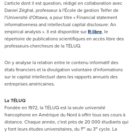
L'article dont il est question, rédigé en collaboration avec
Daniel Zéghal, professeur à l'École de gestion Telfer de
l'Université d'
Ottawa
, a pour titre « Financial statement
informativeness and intellectual capital disclosure: An
empirical analysis ». Il est disponible sur
R-libre
, le
répertoire de publications scientifiques en accès libre des
professeurs-chercheurs de la TÉLUQ.
On y analyse la relation entre le contenu informatif des
états financiers et la divulgation volontaire d'informations
sur le capital intellectuel dans les rapports annuels des
entreprises américaines.
La TÉLUQ
Fondée en 1972, la TÉLUQ est la seule université
francophone en Amérique du Nord à offrir tous ses cours à
distance. Chaque année, c'est près de 20 000 étudiants qui
er
e
y font leurs études universitaires, du 1
au 3
cycle. La