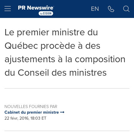
Déclaration d'accessibilité
Sauter la navigation
Hamburger menu
EN
Le premier ministre du
Québec procède à des
ajustements à la composition
du Conseil des ministres
NOUVELLES FOURNIES PAR
Cabinet du premier ministre
22 févr, 2016, 18:03 ET