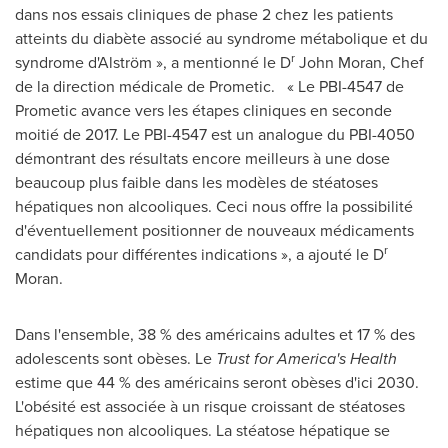
dans nos essais cliniques de phase 2 chez les patients
atteints du diabète associé au syndrome métabolique et du
r
syndrome d'Alström », a mentionné le D
John Moran
, Chef
de la direction médicale de Prometic. « Le PBI-4547 de
Prometic avance vers les étapes cliniques en seconde
moitié de 2017. Le PBI-4547 est un analogue du PBI-4050
démontrant des résultats encore meilleurs à une dose
beaucoup plus faible dans les modèles de stéatoses
hépatiques non alcooliques. Ceci nous offre la possibilité
d'éventuellement positionner de nouveaux médicaments
r
candidats pour différentes indications », a ajouté le D
Moran.
Dans l'ensemble, 38 % des américains adultes et 17 % des
adolescents sont obèses. Le
Trust for America's Health
estime que 44 % des américains seront obèses d'ici 2030.
L'obésité est associée à un risque croissant de stéatoses
hépatiques non alcooliques. La stéatose hépatique se