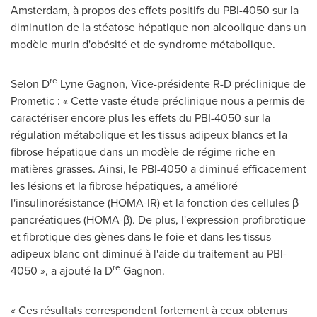
Amsterdam
, à propos des effets positifs du PBI-4050 sur la
diminution de la stéatose hépatique non alcoolique dans un
modèle murin d'obésité et de syndrome métabolique.
re
Selon D
Lyne Gagnon, Vice-présidente R-D préclinique de
Prometic : « Cette vaste étude préclinique nous a permis de
caractériser encore plus les effets du PBI-4050 sur la
régulation métabolique et les tissus adipeux blancs et la
fibrose hépatique dans un modèle de régime riche en
matières grasses. Ainsi, le PBI-4050 a diminué efficacement
les lésions et la fibrose hépatiques, a amélioré
l'insulinorésistance (HOMA-IR) et la fonction des cellules β
pancréatiques (HOMA-β). De plus, l'expression profibrotique
et fibrotique des gènes dans le foie et dans les tissus
adipeux blanc ont diminué à l'aide du traitement au PBI-
re
4050 », a ajouté la D
Gagnon.
« Ces résultats correspondent fortement à ceux obtenus