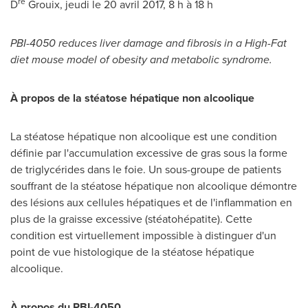
re
D
Grouix, jeudi le 20 avril 2017, 8 h à 18 h
PBI-4050 reduces liver damage and fibrosis in a High-Fat
diet mouse model of obesity and metabolic syndrome.
À propos de la stéatose hépatique non alcoolique
La stéatose hépatique non alcoolique est une condition
définie par l'accumulation excessive de gras sous la forme
de triglycérides dans le foie. Un sous-groupe de patients
souffrant de la stéatose hépatique non alcoolique démontre
des lésions aux cellules hépatiques et de l'inflammation en
plus de la graisse excessive (stéatohépatite). Cette
condition est virtuellement impossible à distinguer d'un
point de vue histologique de la stéatose hépatique
alcoolique.
À propos du PBI-4050