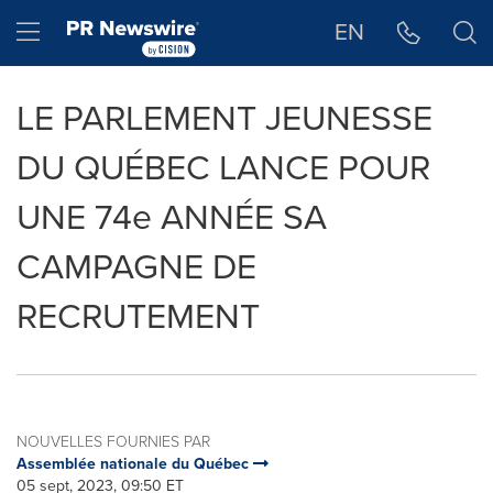
Déclaration d'accessibilité
Sauter la navigation
Hamburger menu
EN
LE PARLEMENT JEUNESSE
DU QUÉBEC LANCE POUR
UNE 74e ANNÉE SA
CAMPAGNE DE
RECRUTEMENT
NOUVELLES FOURNIES PAR
Assemblée nationale du Québec
05 sept, 2023, 09:50 ET