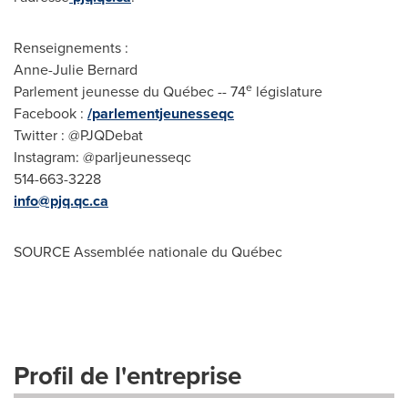
Renseignements :
Anne-Julie Bernard
e
Parlement jeunesse du Québec -- 74
législature
Facebook :
/parlementjeunesseqc
Twitter : @PJQDebat
Instagram: @parljeunesseqc
514-663-3228
info@pjq.qc.ca
SOURCE Assemblée nationale du Québec
Profil de l'entreprise