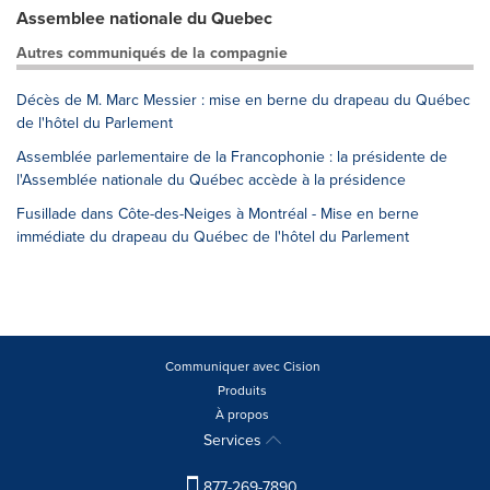
Assemblee nationale du Quebec
Autres communiqués de la compagnie
Décès de M. Marc Messier : mise en berne du drapeau du Québec
de l'hôtel du Parlement
Assemblée parlementaire de la Francophonie : la présidente de
l'Assemblée nationale du Québec accède à la présidence
Fusillade dans Côte-des-Neiges à Montréal - Mise en berne
immédiate du drapeau du Québec de l'hôtel du Parlement
Communiquer avec Cision
Produits
À propos
Services
877-269-7890