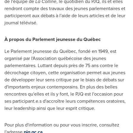
de l'équipe de
La Colline
, le quotidien du PJQ, ils et elles
rendront compte des travaux des jeunes parlementaires et
participeront aux débats à l'aide de leurs articles et de leur
journal télévisé.
À propos du Parlement jeunesse du Québec
Le Parlement jeunesse du Québec, fondé en
1949, est
organisé par l'Association québécoise des jeunes
parlementaires. Luttant depuis près de 75 ans contre le
décrochage citoyen, cette organisation permet aux jeunes
de développer leur sens critique par le biais de débats sur
d'importants enjeux contemporains. En plus des belles
rencontres qu'elles et ils y font, le PJQ est l'occasion pour
ses participant.e.s d'accroître leurs compétences oratoires,
leur leadership ainsi que leur esprit critique.
Pour plus d'information ou pour vous inscrire, consultez
l'adresse
pjq.qc.ca
.