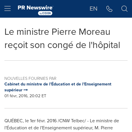
Déclaration d'accessibilité
Sauter la navigation
Hamburger menu
EN
Le ministre Pierre Moreau
reçoit son congé de l'hôpital
NOUVELLES FOURNIES PAR
Cabinet du ministre de l'Éducation et de l'Enseignement
supérieur
01 févr, 2016, 20:02 ET
QUÉBEC, le 1er févr. 2016 /CNW Telbec/ - Le ministre de
l'Éducation et de l'Enseignement supérieur, M. Pierre