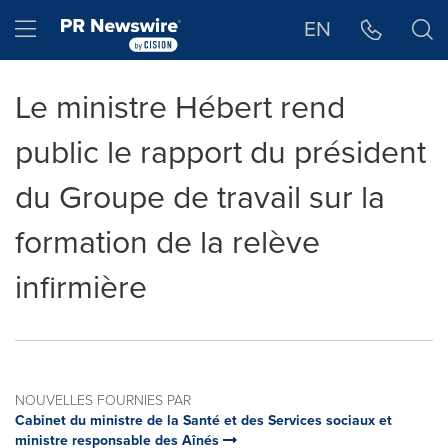
Déclaration d'accessibilité
Sauter la navigation
Hamburger menu
EN
Le ministre Hébert rend
public le rapport du président
du Groupe de travail sur la
formation de la relève
infirmière
NOUVELLES FOURNIES PAR
Cabinet du ministre de la Santé et des Services sociaux et
ministre responsable des Aînés