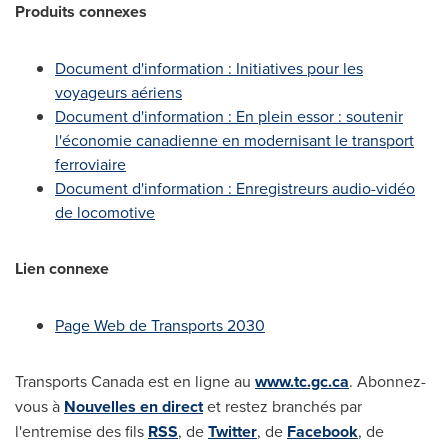
Produits connexes
Document d'information : Initiatives pour les
voyageurs aériens
Document d'information : En plein essor : soutenir
l'économie canadienne en modernisant le transport
ferroviaire
Document d'information : Enregistreurs audio-vidéo
de locomotive
Lien connexe
Page Web de Transports 2030
Transports
Canada
est en ligne au
www.tc.gc.ca
. Abonnez-
vous à
Nouvelles en direct
et restez branchés par
l'entremise des fils
RSS
, de
Twitter
, de
Facebook
, de