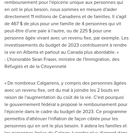
remboursement pour l'épicerie unique aux personnes qui
en ont le plus besoin, nous sommes en mesure d'aider
directement 11 millions de Canadiens et de familles. Il s'agit
de 467 $ de plus pour une famille de 4 personnes qui vit
peut-être d'une paie à l'autre, ou de 225 $ pour une
personne âgée vivant avec un revenu fixe, par exemple. Les
investissements du budget de 2023 contribueront à rendre
la vie en
Alberta
et partout au
Canada
plus abordable. »
- L'honorable Sean Fraser, ministre de l'Immigration, des
Réfugiés et de la Citoyenneté
« De nombreux Calgariens, y compris des personnes âgées
avec un revenu fixe, ont du mal à joindre les 2 bouts en
raison de l'augmentation du coût de la vie. C'est pourquoi
le gouvernement fédéral a proposé le remboursement pour
l'épicerie dans le cadre du budget de 2023. Ce programme
permettra d'atténuer l'inflation de façon ciblée pour les
personnes qui en ont le plus besoin. Il aidera les familles et
les personnes âgées de
Calgary
à garder plus d'argent dans