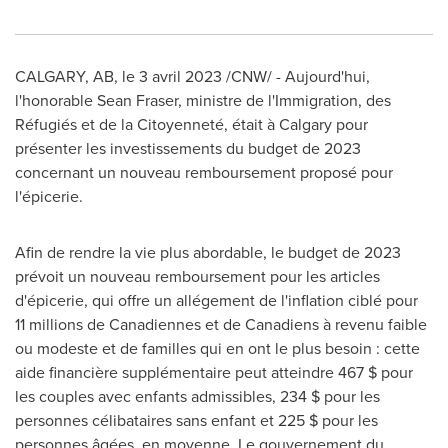
CALGARY, AB
,
le 3 avril 2023
/CNW/ - Aujourd'hui,
l'honorable Sean Fraser, ministre de l'Immigration, des
Réfugiés et de la Citoyenneté, était à
Calgary
pour
présenter les investissements du budget de 2023
concernant un nouveau remboursement proposé pour
l'épicerie.
Afin de rendre la vie plus abordable, le budget de 2023
prévoit un nouveau remboursement pour les articles
d'épicerie, qui offre un allégement de l'inflation ciblé pour
11 millions de Canadiennes et de Canadiens à revenu faible
ou modeste et de familles qui en ont le plus besoin : cette
aide financière supplémentaire peut atteindre 467 $ pour
les couples avec enfants admissibles, 234 $ pour les
personnes célibataires sans enfant et 225 $ pour les
personnes âgées, en moyenne. Le gouvernement du