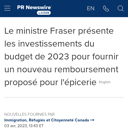
Déclaration d'accessibilité
Sauter la navigation
Hamburger menu
EN
Le ministre Fraser présente
les investissements du
budget de 2023 pour fournir
un nouveau remboursement
proposé pour l'épicerie
English
NOUVELLES FOURNIES PAR
Immigration, Réfugiés et Citoyenneté Canada
03 avr, 2023, 13:43 ET