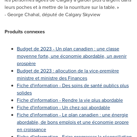
leurs poches et à mettre de la nourriture sur la table. »
- George Chahal, député de Calgary Skyview
Produits connexes
Budget de 2023 - Un plan canadien : une classe
moyenne forte, une économie abordable, un avenir
prospère
Budget de 2023 : allocution de la vice-première
ministre et ministre des Finances
Fiche d'information - Des soins de santé publics plus
solides
Fiche d'information - Rendre la vie plus abordable
Fiche d'information - Un chez-soi abordable
Fiche d'information - Le plan canadien : une énergie
abordable, de bons emplois et une économie propre
en croissance
Fiche d'information - Faire progresser la réconciliation