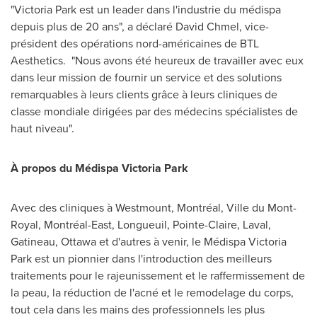
"
Victoria Park
est un leader dans l'industrie du médispa
depuis plus de 20 ans", a déclaré
David Chmel
, vice-
président des opérations nord-américaines de BTL
Aesthetics. "Nous avons été heureux de travailler avec eux
dans leur mission de fournir un service et des solutions
remarquables à leurs clients grâce à leurs cliniques de
classe mondiale dirigées par des médecins spécialistes de
haut niveau".
À propos du Médispa
Victoria Park
Avec des cliniques à
Westmount
, Montréal, Ville du
Mont-
Royal
, Montréal-East,
Longueuil
,
Pointe-Claire
,
Laval
,
Gatineau
,
Ottawa
et d'autres à venir, le Médispa
Victoria
Park
est un pionnier dans l'introduction des meilleurs
traitements pour le rajeunissement et le raffermissement de
la peau, la réduction de l'acné et le remodelage du corps,
tout cela dans les mains des professionnels les plus