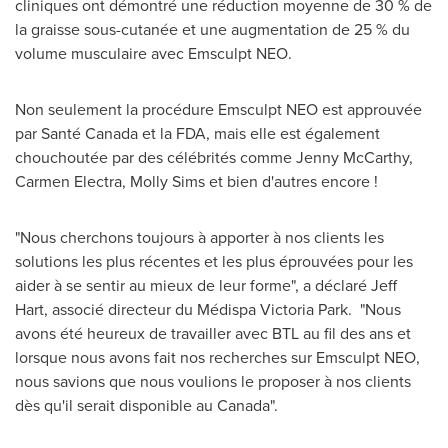
cliniques ont démontré une réduction moyenne de 30 % de
la graisse sous-cutanée et une augmentation de 25 % du
volume musculaire avec Emsculpt NEO.
Non seulement la procédure Emsculpt NEO est approuvée
par Santé
Canada
et la FDA, mais elle est également
chouchoutée par des célébrités comme
Jenny McCarthy
,
Carmen Electra,
Molly Sims
et bien d'autres encore !
"Nous cherchons toujours à apporter à nos clients les
solutions les plus récentes et les plus éprouvées pour les
aider à se sentir au mieux de leur forme", a déclaré
Jeff
Hart
, associé directeur du Médispa
Victoria Park
. "Nous
avons été heureux de travailler avec BTL au fil des ans et
lorsque nous avons fait nos recherches sur Emsculpt NEO,
nous savions que nous voulions le proposer à nos clients
dès qu'il serait disponible au
Canada
".