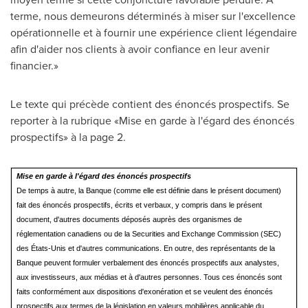
terme, nous demeurons déterminés à miser sur l'excellence
opérationnelle et à fournir une expérience client légendaire
afin d'aider nos clients à avoir confiance en leur avenir
financier.»
Le texte qui précède contient des énoncés prospectifs. Se
reporter à la rubrique «Mise en garde à l'égard des énoncés
prospectifs» à la page 2.
Mise en garde à l'égard des énoncés prospectifs
De temps à autre, la Banque (comme elle est définie dans le présent document)
fait des énoncés prospectifs, écrits et verbaux, y compris dans le présent
document, d'autres documents déposés auprès des organismes de
réglementation canadiens ou de la Securities and Exchange Commission (SEC)
des États-Unis et d'autres communications. En outre, des représentants de la
Banque peuvent formuler verbalement des énoncés prospectifs aux analystes,
aux investisseurs, aux médias et à d'autres personnes. Tous ces énoncés sont
faits conformément aux dispositions d'exonération et se veulent des énoncés
prospectifs aux termes de la législation en valeurs mobilières applicable du