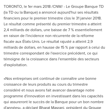
TORONTO
, le 1er mars 2018 /CNW/ -
Le Groupe Banque TD
(la TD ou la Banque) a annoncé aujourd'hui ses résultats
financiers pour le premier trimestre clos le 31 janvier 2018.
Le résultat comme présenté du premier trimestre a atteint
2,4 milliards de dollars, une baisse de 7 % essentiellement
en raison de l'incidence non récurrente de la réforme
fiscale aux États-Unis. Le résultat rajusté a atteint 2,9
milliards de dollars, en hausse de 15 % par rapport à celui du
trimestre correspondant de l'exercice précédent, ce qui
témoigne de la croissance dans l'ensemble des secteurs
d'exploitation.
«Nos entreprises ont continué de connaître une bonne
croissance de leurs produits au cours du trimestre
considéré et nous avons fait avancer davantage notre
programme d'innovation en investissant dans les capacités
qui assureront le succès de la Banque pour un bon nombre
d'années», a déclaré Bharat Masrani, président du Groupe