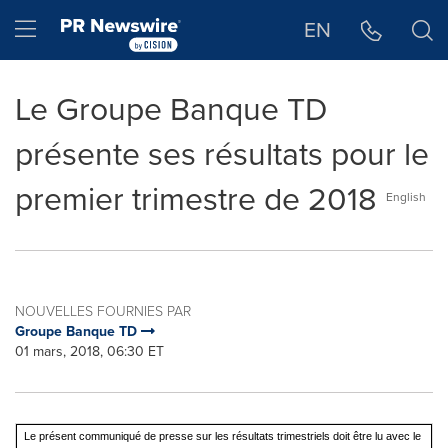
Déclaration d'accessibilité
Sauter la navigation
Hamburger menu
EN
Le Groupe Banque TD
présente ses résultats pour le
premier trimestre de 2018
English
NOUVELLES FOURNIES PAR
Groupe Banque TD
01 mars, 2018, 06:30 ET
Le présent communiqué de presse sur les résultats trimestriels doit être lu avec le