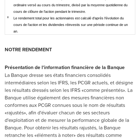
ordinaire versé au cours du trimestre, divisé par la moyenne quotidienne du
cours de clôture de l'action pendant le trimestre.
8
Le rendement total pour les actionnaires est calculé d'après l'évolution du
cours de l'action et les dividendes réinvestis sur une période continue de un
an.
NOTRE RENDEMENT
Présentation de l'information financière de la Banque
La Banque dresse ses états financiers consolidés
intermédiaires selon les IFRS, les PCGR actuels, et désigne
les résultats dressés selon les IFRS «comme présentés». La
Banque utilise également des mesures financières non
conformes aux PCGR connues sous le nom de résultats
«rajustés», afin d'évaluer chacun de ses secteurs
d'exploitation et de mesurer la performance globale de la
Banque. Pour obtenir les résultats rajustés, la Banque
retranche les «éléments à noter» des résultats comme