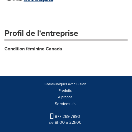
Profil de l'entreprise
Condition féminine Canada
Communiquer avec Cision
Produits
À propos
Services
877-269-7890
de 8h00 à 22h00