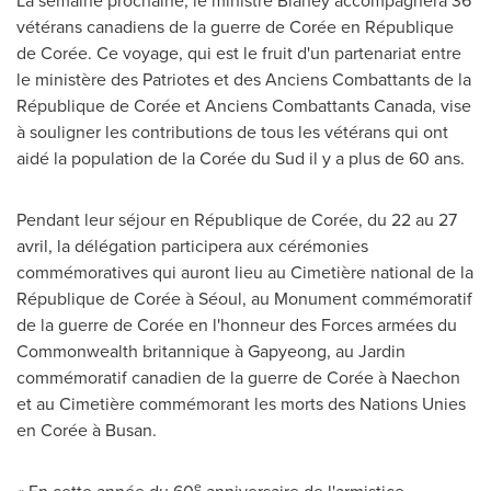
La semaine prochaine, le ministre Blaney accompagnera 36
vétérans canadiens de la guerre de Corée en République
de Corée. Ce voyage, qui est le fruit d'un partenariat entre
le ministère des Patriotes et des Anciens Combattants de la
République de Corée et Anciens Combattants
Canada
, vise
à souligner les contributions de tous les vétérans qui ont
aidé la population de la Corée du Sud il y a plus de 60 ans.
Pendant leur séjour en République de Corée, du 22 au 27
avril, la délégation participera aux cérémonies
commémoratives qui auront lieu au Cimetière national de la
République de Corée à Séoul, au Monument commémoratif
de la guerre de Corée en l'honneur des Forces armées du
Commonwealth britannique à Gapyeong, au Jardin
commémoratif canadien de la guerre de Corée à Naechon
et au Cimetière commémorant les morts des Nations Unies
en Corée à
Busan
.
e