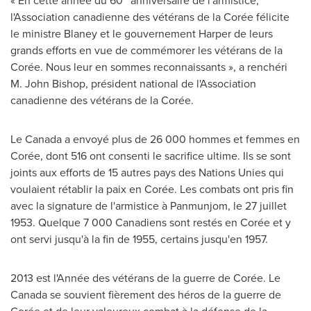
« En cette année du 60
anniversaire de l'armistice,
l'Association canadienne des vétérans de la Corée félicite
le ministre Blaney et le gouvernement Harper de leurs
grands efforts en vue de commémorer les vétérans de la
Corée. Nous leur en sommes reconnaissants », a renchéri
M.
John Bishop
, président national de l'Association
canadienne des vétérans de la Corée.
Le Canada
a envoyé plus de 26 000 hommes et femmes en
Corée, dont 516 ont consenti le sacrifice ultime. Ils se sont
joints aux efforts de 15 autres pays des Nations Unies qui
voulaient rétablir la paix en Corée. Les combats ont pris fin
avec la signature de l'armistice à Panmunjom, le 27 juillet
1953. Quelque 7 000 Canadiens sont restés en Corée et y
ont servi jusqu'à la fin de 1955, certains jusqu'en 1957.
2013 est
l'Année des vétérans de la guerre de Corée.
Le
Canada
se souvient fièrement des héros de la guerre de