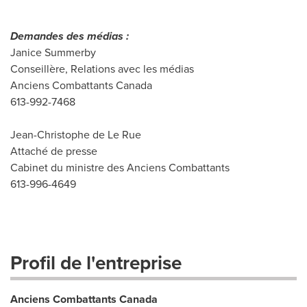
Demandes des médias :
Janice Summerby
Conseillère, Relations avec les médias
Anciens Combattants Canada
613-992-7468
Jean-Christophe de Le Rue
Attaché de presse
Cabinet du ministre des Anciens Combattants
613-996-4649
Profil de l'entreprise
Anciens Combattants Canada