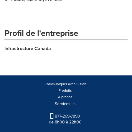
Profil de l'entreprise
Infrastructure Canada
Communiquer avec Cision
Produits
À propos
Services
877-269-7890
de 8h00 à 22h00