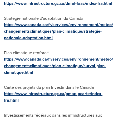
https://www.infrastructure.gc.ca/dmaf-faac/index-fra.html
Stratégie nationale d'adaptation du
Canada
https://www.canada.ca/fr/services/environnement/meteo/
changementsclimatiques/plan-climatique/strategie-
nationale-adaptation.html
Plan climatique renforcé
https://www.canada.ca/fr/services/environnement/meteo/
changementsclimatiques/plan-climatique/survol-plan-
climatique.html
Carte des projets du plan Investir dans le
Canada
https://www.infrastructure.gc.ca/gmap-gcarte/index-
fra.html
Investissements fédéraux dans les infrastructures aux