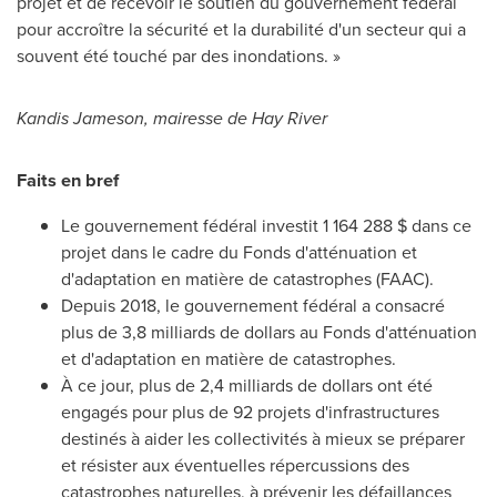
projet et de recevoir le soutien du gouvernement fédéral
pour accroître la sécurité et la durabilité d'un secteur qui a
souvent été touché par des inondations. »
Kandis Jameson
, mairesse de
Hay River
Faits en bref
Le gouvernement fédéral investit 1 164 288 $ dans ce
projet dans le cadre du Fonds d'atténuation et
d'adaptation en matière de catastrophes (FAAC).
Depuis 2018, le gouvernement fédéral a consacré
plus de 3,8 milliards de dollars au Fonds d'atténuation
et d'adaptation en matière de catastrophes.
À ce jour, plus de 2,4 milliards de dollars ont été
engagés pour plus de 92 projets d'infrastructures
destinés à aider les collectivités à mieux se préparer
et résister aux éventuelles répercussions des
catastrophes naturelles, à prévenir les défaillances