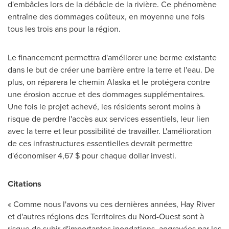
d'embâcles lors de la débâcle de la rivière. Ce phénomène
entraîne des dommages coûteux, en moyenne une fois
tous les trois ans pour la région.
Le financement permettra d'améliorer une berme existante
dans le but de créer une barrière entre la terre et l'eau. De
plus, on réparera le chemin
Alaska
et le protégera contre
une érosion accrue et des dommages supplémentaires.
Une fois le projet achevé, les résidents seront moins à
risque de perdre l'accès aux services essentiels, leur lien
avec la terre et leur possibilité de travailler. L'amélioration
de ces infrastructures essentielles devrait permettre
d'économiser 4,67 $ pour chaque dollar investi.
Citations
« Comme nous l'avons vu ces dernières années,
Hay River
et d'autres régions des Territoires du Nord-Ouest sont à
risque de subir d'importantes inondations, aggravées par les