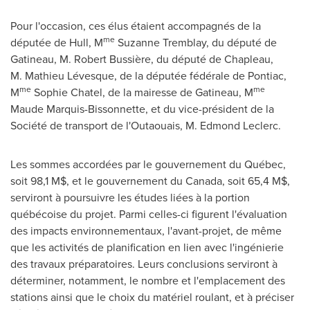
Pour l'occasion, ces élus étaient accompagnés de la
me
députée de Hull, M
Suzanne Tremblay, du député de
Gatineau, M. Robert Bussière, du député de
Chapleau
,
M. Mathieu Lévesque, de la députée fédérale de
Pontiac
,
me
me
M
Sophie Chatel, de la mairesse de Gatineau, M
Maude Marquis-Bissonnette, et du vice-président de la
Société de transport de l'Outaouais, M. Edmond Leclerc.
Les sommes accordées par le gouvernement du Québec,
soit 98,1 M$, et le gouvernement du
Canada
, soit 65,4 M$,
serviront à poursuivre les études liées à la portion
québécoise du projet. Parmi celles-ci figurent l'évaluation
des impacts environnementaux, l'avant-projet, de même
que les activités de planification en lien avec l'ingénierie
des travaux préparatoires. Leurs conclusions serviront à
déterminer, notamment, le nombre et l'emplacement des
stations ainsi que le choix du matériel roulant, et à préciser