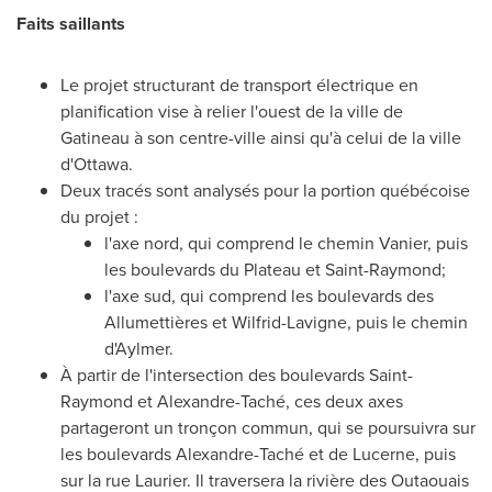
Faits saillants
Le projet structurant de transport électrique en
planification vise à relier l'ouest de la ville de
Gatineau à son centre-ville ainsi qu'à celui de la ville
d'
Ottawa
.
Deux tracés sont analysés pour la portion québécoise
du projet :
l'axe nord, qui comprend le chemin
Vanier
, puis
les boulevards du Plateau et
Saint-Raymond
;
l'axe sud, qui comprend les boulevards des
Allumettières et Wilfrid-Lavigne, puis le chemin
d'Aylmer.
À partir de l'intersection des boulevards
Saint-
Raymond
et Alexandre-Taché, ces deux axes
partageront un tronçon commun, qui se poursuivra sur
les boulevards Alexandre-Taché et de Lucerne, puis
sur la rue
Laurier
. Il traversera la rivière des Outaouais