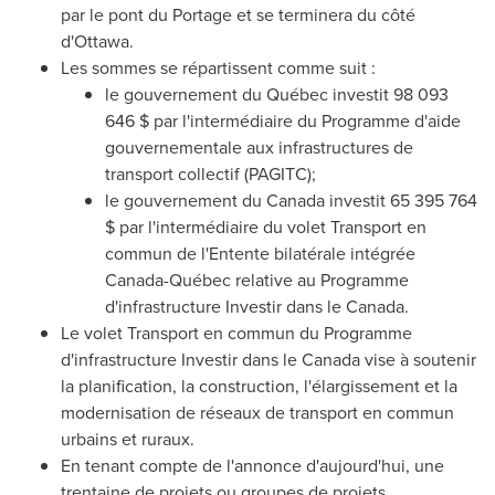
par le pont du Portage et se terminera du côté
d'
Ottawa
.
Les sommes se répartissent comme suit :
le gouvernement du Québec investit 98 093
646 $ par l'intermédiaire du Programme d'aide
gouvernementale aux infrastructures de
transport collectif (PAGITC);
le gouvernement du
Canada
investit 65 395 764
$ par l'intermédiaire du volet Transport en
commun de l'Entente bilatérale intégrée
Canada-Québec relative au Programme
d'infrastructure Investir dans le
Canada
.
Le volet Transport en commun du Programme
d'infrastructure Investir dans le
Canada
vise à soutenir
la planification, la construction, l'élargissement et la
modernisation de réseaux de transport en commun
urbains et ruraux.
En tenant compte de l'annonce d'aujourd'hui, une
trentaine de projets ou groupes de projets