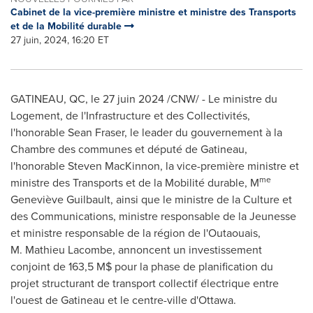
Cabinet de la vice-première ministre et ministre des Transports
et de la Mobilité durable
27 juin, 2024, 16:20 ET
GATINEAU, QC
,
le 27 juin 2024
/CNW/ - Le ministre du
Logement, de l'Infrastructure et des Collectivités,
l'honorable Sean Fraser, le leader du gouvernement à la
Chambre des communes et député de Gatineau,
l'honorable Steven MacKinnon, la vice-première ministre et
me
ministre des Transports et de la Mobilité durable, M
Geneviève Guilbault, ainsi que le ministre de la Culture et
des Communications, ministre responsable de la Jeunesse
et ministre responsable de la région de l'Outaouais,
M. Mathieu Lacombe, annoncent un investissement
conjoint de 163,5 M$ pour la phase de planification du
projet structurant de transport collectif électrique entre
l'ouest de Gatineau et le centre-ville d'
Ottawa
.