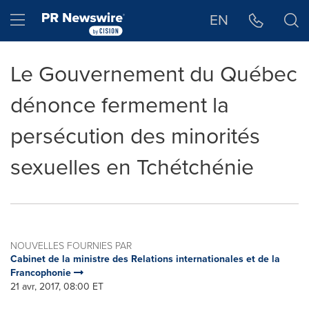
Déclaration d'accessibilité
Sauter la navigation
Hamburger menu
EN
Le Gouvernement du Québec
dénonce fermement la
persécution des minorités
sexuelles en Tchétchénie
NOUVELLES FOURNIES PAR
Cabinet de la ministre des Relations internationales et de la
Francophonie
21 avr, 2017, 08:00 ET