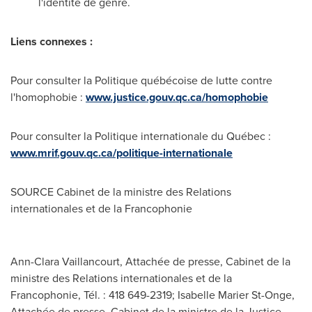
l'identité de genre.
Liens connexes :
Pour consulter la Politique québécoise de lutte contre
l'homophobie :
www.justice.gouv.qc.ca/homophobie
Pour consulter la Politique internationale du Québec :
www.mrif.gouv.qc.ca/politique-internationale
SOURCE Cabinet de la ministre des Relations
internationales et de la Francophonie
Ann-Clara Vaillancourt, Attachée de presse, Cabinet de la
ministre des Relations internationales et de la
Francophonie, Tél. : 418 649-2319; Isabelle Marier St-Onge,
Attachée de presse, Cabinet de la ministre de la Justice,