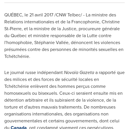
QUÉBEC, le 21 avril 2017 /CNW Telbec/ - La ministre des
Relations internationales et de la Francophonie,
Christine
St-Pierre
, et la ministre de la Justice, procureure générale
du Québec et ministre responsable de la Lutte contre
l'homophobie, Stéphanie Vallée, dénoncent les violences
présumées contre des personnes de minorités sexuelles en
Tchétchénie.
Le journal russe indépendant
Novaïa Gazeta
a rapporté que
des milices et des forces de sécurité locales en
Tchétchénie enlèvent des hommes perçus comme
homosexuels ou bisexuels. Ceux-ci seraient ensuite mis en
détention arbitraire et ils subiraient de la violence, de la
torture et d'autres mauvais traitements. De nombreuses
organisations internationales, des organisations non
gouvernementales et certains gouvernements, dont celui
du
Canada
, ont condamné vivement ces persécutions.