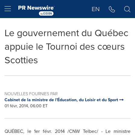
Déclaration d'accessibilité
Sauter la navigation
Hamburger menu
EN
Le gouvernement du Québec
appuie le Tournoi des cœurs
Scotties
NOUVELLES FOURNIES PAR
Cabinet de la ministre de l'Éducation, du Loisir et du Sport
01 févr, 2014, 06:00 ET
QUÉBEC, le 1er févr. 2014 /CNW Telbec/ - Le ministre