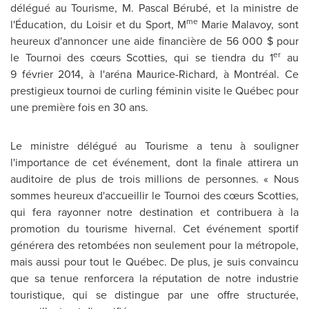
délégué au Tourisme, M. Pascal Bérubé, et la ministre de
me
l'Éducation, du Loisir et du Sport, M
Marie Malavoy
, sont
heureux d'annoncer une aide financière de 56 000 $ pour
er
le Tournoi des cœurs Scotties, qui se tiendra du 1
au
9 février 2014, à l'aréna Maurice-Richard, à Montréal. Ce
prestigieux tournoi de curling féminin visite le Québec pour
une première fois en 30 ans.
Le ministre délégué au Tourisme a tenu à souligner
l'importance de cet événement, dont la finale attirera un
auditoire de plus de trois millions de personnes. « Nous
sommes heureux d'accueillir le Tournoi des cœurs Scotties,
qui fera rayonner notre destination et contribuera à la
promotion du tourisme hivernal. Cet événement sportif
générera des retombées non seulement pour la métropole,
mais aussi pour tout le Québec. De plus, je suis convaincu
que sa tenue renforcera la réputation de notre industrie
touristique, qui se distingue par une offre structurée,