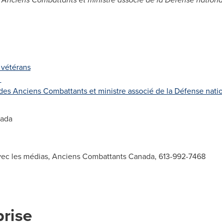
 vétérans
a
es Anciens Combattants et ministre associé de la Défense nati
ada
avec les médias, Anciens Combattants Canada, 613-992-7468
prise