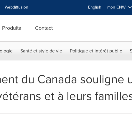
Webdiffusion
English
mon CNW
Produits
Contact
ologie
Santé et style de vie
Politique et intérêt public
S
ent du Canada souligne u
étérans et à leurs famille