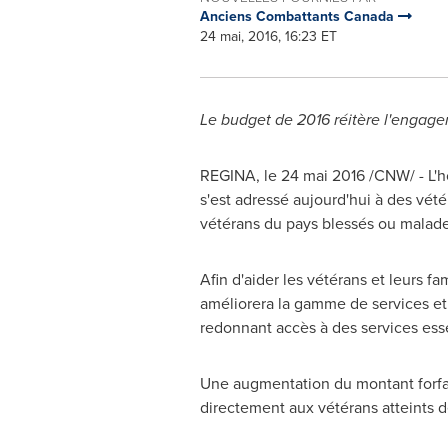
Anciens Combattants Canada
24 mai, 2016, 16:23 ET
Le budget de 2016 réitère l'engag
REGINA, le 24 mai 2016 /CNW/ - L'
s'est adressé aujourd'hui à des vét
vétérans du pays blessés ou malade
Afin d'aider les vétérans et leurs fa
améliorera la gamme de services et 
redonnant accès à des services ess
Une augmentation du montant forfait
directement aux vétérans atteints d