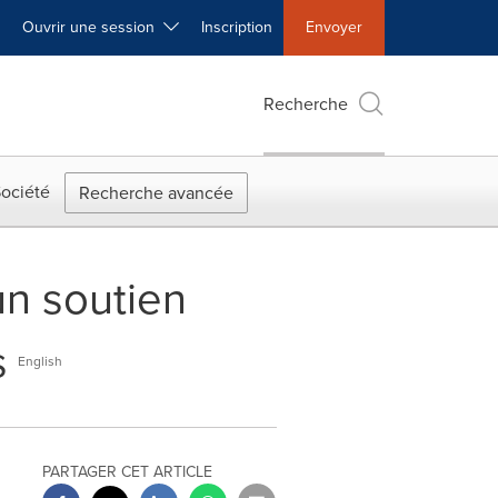
Ouvrir une session
Inscription
Envoyer
Recherche
ociété
Recherche avancée
n soutien
s
English
PARTAGER CET ARTICLE