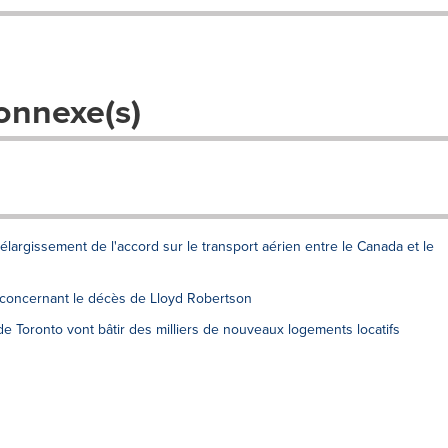
onnexe(s)
argissement de l'accord sur le transport aérien entre le Canada et le
 concernant le décès de Lloyd Robertson
e Toronto vont bâtir des milliers de nouveaux logements locatifs