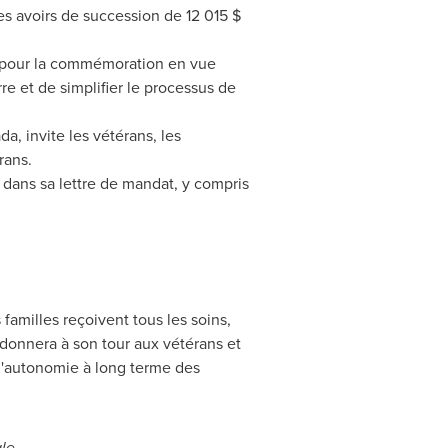
des avoirs de succession de 12 015 $
at pour la commémoration en vue
 et de simplifier le processus de
a, invite les vétérans, les
rans.
 dans sa lettre de mandat, y compris
familles reçoivent tous les soins,
edonnera à son tour aux vétérans et
t l'autonomie à long terme des
ale