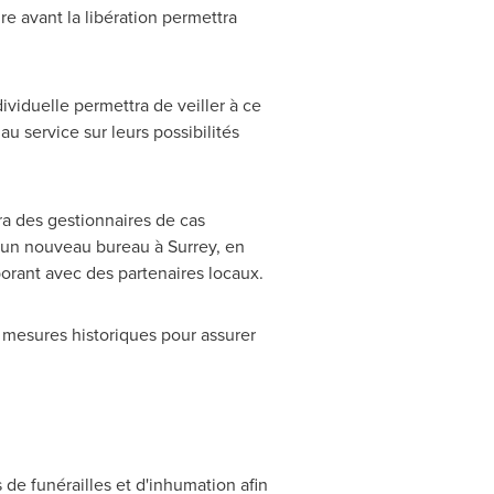
ire avant la libération permettra
viduelle permettra de veiller à ce
u service sur leurs possibilités
a des gestionnaires de cas
si un nouveau bureau à
Surrey
, en
aborant avec des partenaires locaux.
 mesures historiques pour assurer
 de funérailles et d'inhumation afin