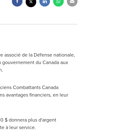
re associé de la Défense nationale,
n du gouvernement du
Canada
aux
n.
e, Anciens Combattants Canada
s avantages financiers, en leur
 $ donnera plus d'argent
e à leur service.