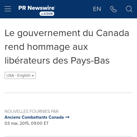
Déclaration d'accessibilité
Sauter la navigation
Hamburger menu
EN
Le gouvernement du Canada
rend hommage aux
libérateurs des Pays-Bas
USA - English
NOUVELLES FOURNIES PAR
Anciens Combattants Canada
03 mai, 2015, 09:00 ET