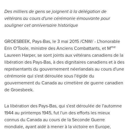
Des milliers de gens se joignent à la délégation de
vétérans au cours d'une cérémonie émouvante pour
souligner cet anniversaire historique
GROESBEEK, Pays-Bas, le 3 mai 2015 /CNW/ - L'honorable
me
Erin O'Toole
, ministre des Anciens Combattants, et M
Laureen Harper
, se sont joints aux vétérans canadiens de la
libération des Pays-Bas, à des dignitaires canadiens et à des
représentants du gouvernement néerlandais au cours d'une
cérémonie qui s'est déroulée sous l'égide du
gouvernement du
Canada
au cimetière de guerre canadien
de Groesbeek.
La libération des Pays-Bas, qui s'est déroulée de l'automne
1944 au printemps 1945, fut l'un des efforts les mieux
connus du
Canada
au cours de la Seconde Guerre
mondiale, ayant aidé à mener à la victoire en
Europe
,