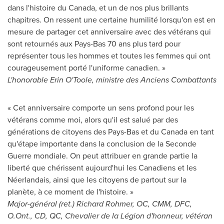
dans l'histoire du
Canada
, et un de nos plus brillants
chapitres. On ressent une certaine humilité lorsqu'on est en
mesure de partager cet anniversaire avec des vétérans qui
sont retournés aux Pays-Bas 70 ans plus tard pour
représenter tous les hommes et toutes les femmes qui ont
courageusement porté l'uniforme canadien. »
L'honorable
Erin O'Toole
, ministre des Anciens Combattants
« Cet anniversaire comporte un sens profond pour les
vétérans comme moi, alors qu'il est salué par des
générations de citoyens des Pays-Bas et du
Canada
en tant
qu'étape importante dans la conclusion de la Seconde
Guerre mondiale. On peut attribuer en grande partie la
liberté que chérissent aujourd'hui les Canadiens et les
Néerlandais, ainsi que les citoyens de partout sur la
planète, à ce moment de l'histoire. »
Major-général (ret.)
Richard Rohmer
, OC, CMM, DFC,
O.Ont., CD, QC, Chevalier de la Légion d'honneur, vétéran